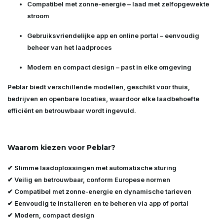
Compatibel met zonne-energie
– laad met zelfopgewekte
stroom
Gebruiksvriendelijke app en online portal
– eenvoudig
beheer van het laadproces
Modern en compact design
– past in elke omgeving
Peblar biedt verschillende modellen, geschikt voor
thuis,
bedrijven en openbare locaties
, waardoor elke laadbehoefte
efficiënt en betrouwbaar wordt ingevuld.
Waarom kiezen voor Peblar?
✔ Slimme laadoplossingen met automatische sturing
✔ Veilig en betrouwbaar, conform Europese normen
✔ Compatibel met zonne-energie en dynamische tarieven
✔ Eenvoudig te installeren en te beheren via app of portal
✔ Modern, compact design