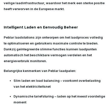
veilige laadinfrastructuur
, waardoor het merk een sterke positie
heeft verworven in de Europese markt.
Intelligent Laden en Eenvoudig Beheer
Peblar laadstations zijn ontworpen om het laadproces volledig
te optimaliseren en gebruikers maximale controle te bieden.
Dankzij geïntegreerde slimme functies kunnen laadpunten
automatisch het beschikbare vermogen verdelen en het
energieverbruik monitoren.
Belangrijke kenmerken van Peblar laadpalen:
Slim laden en load balancing
– voorkomt overbelasting
van het elektriciteitsnet
Dynamische tariefsturing
– laden op het meest voordelige
moment