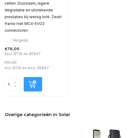
cellen. Duurzaam, lagere
degradatie en uitstekende
prestaties bij weinig licht. Zwart
frame met MC4-EVO2
connectoren.
Vergelijk
€76,00
Excl. BTW en BEBAT
€91,96
Incl. BTW en excl. BEBAT
Overige categorieën in Solar