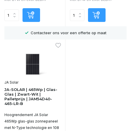
r
Contacteer ons voor een offerte op maat
JA Solar
JA-SOLAR | 465Wp | Glas-
Glas | Zwart-Wit |
Palletprijs | JAM54D40-
465-LR-B
Hoogrendement JA Solar
465Wp glas-glas zonnepaneel
met N-Type technologie en 108