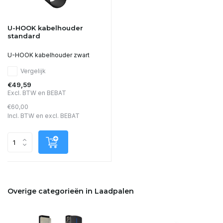
U-HOOK kabelhouder
standard
U-HOOK kabelhouder zwart
Vergelijk
€49,59
Excl. BTW en BEBAT
€60,00
Incl. BTW en excl. BEBAT
Overige categorieën in Laadpalen