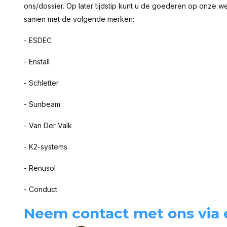
ons/dossier. Op later tijdstip kunt u de goederen op onze 
samen met de volgende merken:
- ESDEC
- Enstall
- Schletter
- Sunbeam
- Van Der Valk
- K2-systems
- Renusol
- Conduct
Neem contact met ons via 