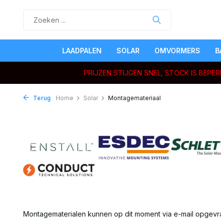
LAADPALEN
SOLAR
OMVORMERS
B
PRIJZEN STIJGEN SNEL, STOCK IS BEP
Terug
Home
Solar
Montagemateriaal
Montagematerialen kunnen op dit moment via e-mail opgev