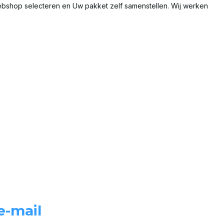
webshop selecteren en Uw pakket zelf samenstellen. Wij werken
e-mail