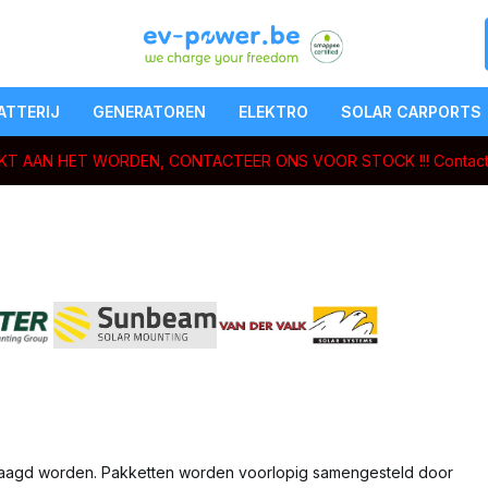
ATTERIJ
GENERATOREN
ELEKTRO
SOLAR CARPORTS
ERKT AAN HET WORDEN, CONTACTEER ONS VOOR STOCK !!!
Contact
raagd worden. Pakketten worden voorlopig samengesteld door