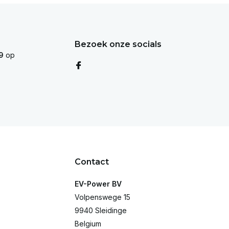
Bezoek onze socials
9
op
Contact
EV-Power BV
Volpenswege 15
9940 Sleidinge
Belgium