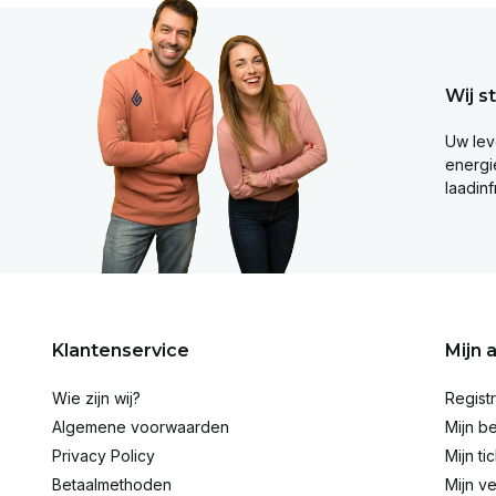
Wij s
Uw lev
energie
laadinf
Klantenservice
Mijn 
Wie zijn wij?
Regist
Algemene voorwaarden
Mijn be
Privacy Policy
Mijn ti
Betaalmethoden
Mijn ve