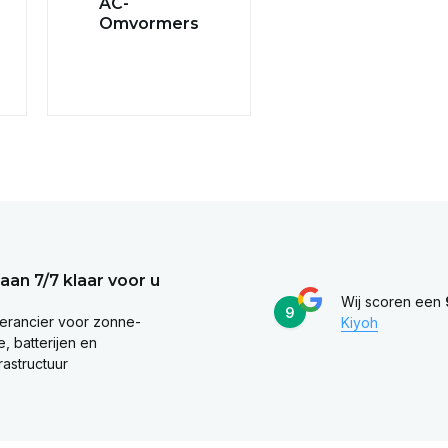
AC-
Omvormers
taan 7/7 klaar voor u
Wij scoren een
9
erancier voor zonne-
Kiyoh
, batterijen en
rastructuur