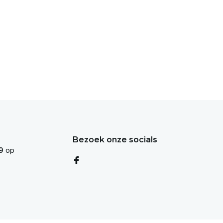
Bezoek onze socials
9
op