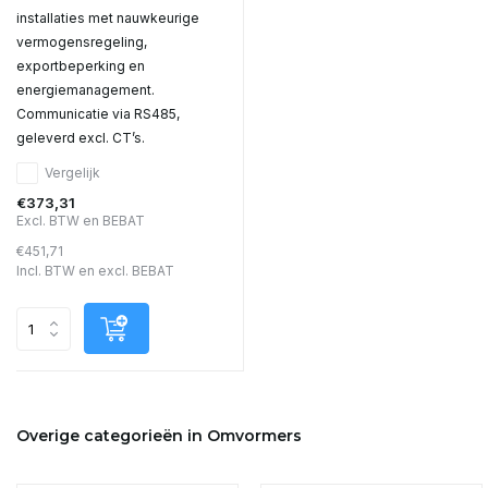
installaties met nauwkeurige
vermogensregeling,
exportbeperking en
energiemanagement.
Communicatie via RS485,
geleverd excl. CT’s.
Vergelijk
€373,31
Excl. BTW en BEBAT
€451,71
Incl. BTW en excl. BEBAT
Overige categorieën in Omvormers