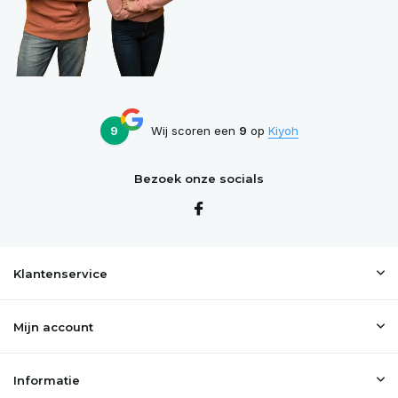
9
Wij scoren een
9
op
Kiyoh
Bezoek onze socials
Klantenservice
Mijn account
Informatie