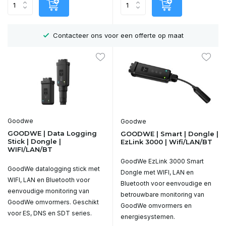
r
Contacteer ons voor een offerte op maat
Goodwe
Goodwe
GOODWE | Data Logging
GOODWE | Smart | Dongle |
Stick | Dongle |
EzLink 3000 | Wifi/LAN/BT
WIFI/LAN/BT
GoodWe EzLink 3000 Smart
GoodWe datalogging stick met
Dongle met WIFI, LAN en
WIFI, LAN en Bluetooth voor
Bluetooth voor eenvoudige en
eenvoudige monitoring van
betrouwbare monitoring van
GoodWe omvormers. Geschikt
GoodWe omvormers en
voor ES, DNS en SDT series.
energiesystemen.