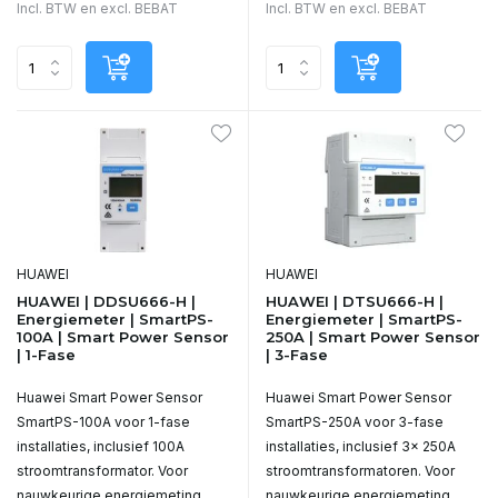
Incl. BTW en excl. BEBAT
Incl. BTW en excl. BEBAT
HUAWEI
HUAWEI
HUAWEI | DDSU666-H |
HUAWEI | DTSU666-H |
Energiemeter | SmartPS-
Energiemeter | SmartPS-
100A | Smart Power Sensor
250A | Smart Power Sensor
| 1-Fase
| 3-Fase
Huawei Smart Power Sensor
Huawei Smart Power Sensor
SmartPS-100A voor 1-fase
SmartPS-250A voor 3-fase
installaties, inclusief 100A
installaties, inclusief 3x 250A
stroomtransformator. Voor
stroomtransformatoren. Voor
nauwkeurige energiemeting,
nauwkeurige energiemeting,