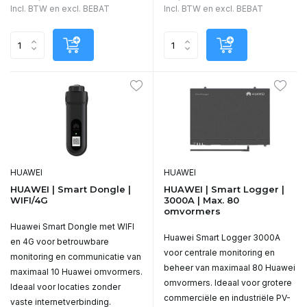
Incl. BTW en excl. BEBAT
Incl. BTW en excl. BEBAT
HUAWEI
HUAWEI
HUAWEI | Smart Dongle |
HUAWEI | Smart Logger |
WIFI/4G
3000A | Max. 80
omvormers
Huawei Smart Dongle met WIFI
Huawei Smart Logger 3000A
en 4G voor betrouwbare
voor centrale monitoring en
monitoring en communicatie van
beheer van maximaal 80 Huawei
maximaal 10 Huawei omvormers.
omvormers. Ideaal voor grotere
Ideaal voor locaties zonder
commerciële en industriële PV-
vaste internetverbinding.