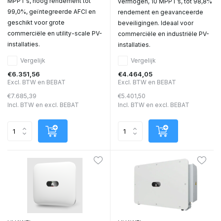
MPPT’s, hoog rendement tot
vermogen, 10 MPPT’s, tot 98,8%
99,0%, geïntegreerde AFCI en
rendement en geavanceerde
geschikt voor grote
beveiligingen. Ideaal voor
commerciële en utility-scale PV-
commerciële en industriële PV-
installaties.
installaties.
Vergelijk
Vergelijk
€6.351,56
€4.464,05
Excl. BTW en BEBAT
Excl. BTW en BEBAT
€7.685,39
€5.401,50
Incl. BTW en excl. BEBAT
Incl. BTW en excl. BEBAT