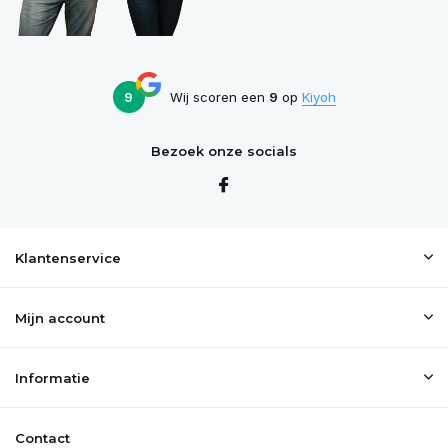
9
Wij scoren een
9
op
Kiyoh
Bezoek onze socials
Klantenservice
Mijn account
Informatie
Contact