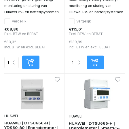
monitoring en sturing van
monitoring en sturing van
Huawei PV- en batterijsystemen.
Huawei PV- en batterijsystemen.
Vergelijk
Vergelijk
€68,86
€115,61
Excl. BTW en BEBAT
Excl. BTW en BEBAT
€83,32
€139,89
Incl. BTW en excl. BEBAT
Incl. BTW en excl. BEBAT
HUAWEI
HUAWEI
HUAWEI | DTSU666-H |
HUAWEI | DTSU666-H |
YDS60-80 | Energiemeter |
Energiemeter | SmartPS-