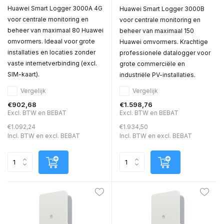
Huawei Smart Logger 3000A 4G
Huawei Smart Logger 3000B
voor centrale monitoring en
voor centrale monitoring en
beheer van maximaal 80 Huawei
beheer van maximaal 150
omvormers. Ideaal voor grote
Huawei omvormers. Krachtige
installaties en locaties zonder
professionele datalogger voor
vaste internetverbinding (excl.
grote commerciële en
SIM-kaart).
industriële PV-installaties.
Vergelijk
Vergelijk
€902,68
€1.598,76
Excl. BTW en BEBAT
Excl. BTW en BEBAT
€1.092,24
€1.934,50
Incl. BTW en excl. BEBAT
Incl. BTW en excl. BEBAT