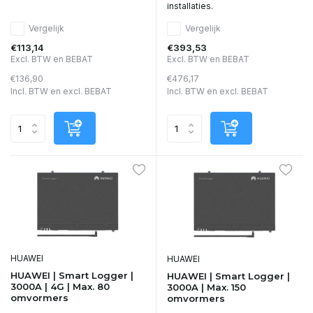
installaties.
Vergelijk
Vergelijk
€113,14
€393,53
Excl. BTW en BEBAT
Excl. BTW en BEBAT
€136,90
€476,17
Incl. BTW en excl. BEBAT
Incl. BTW en excl. BEBAT
HUAWEI
HUAWEI
HUAWEI | Smart Logger |
HUAWEI | Smart Logger |
3000A | 4G | Max. 80
3000A | Max. 150
omvormers
omvormers