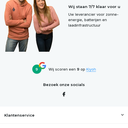
Wij staan 7/7 klaar voor u
Uw leverancier voor zonne-
energie, batterijen en
laadinfrastructuur
9
Wij scoren een
9
op
Kiyoh
Bezoek onze socials
Klantenservice