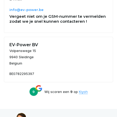
info@ev-power.be
Vergeet niet om je GSM-nummer te vermelden
zodat we je snel kunnen contacteren !
EV-Power BV
Volpenswege 15
9940 Sleidinge
Belgium
BE0782295397
9
Wij scoren een
9
op
Kiyoh