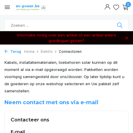
0
Informatie nodig over een artikel of een artikel elders
goedkoper gezien?
Terug
Home
Elektro
Connectoren
Kabels, installatiematerialen, toebehoren solar kunnen op dit
moment al via e-mail opgevraagd worden. Pakketten worden
voorlopig samengesteld door ons/dossier. Op later tijdstip kunt u
de goederen op onze webshop selecteren en Uw pakket zelf
samenstellen.
Neem contact met ons via e-mail
Contacteer ons
E-mail