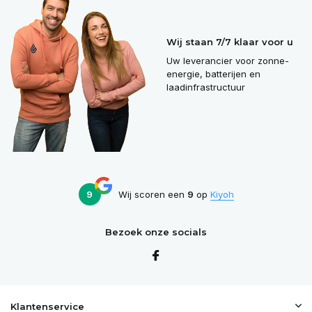
Wij staan 7/7 klaar voor u
Uw leverancier voor zonne-
energie, batterijen en
laadinfrastructuur
9
Wij scoren een
9
op
Kiyoh
Bezoek onze socials
Klantenservice