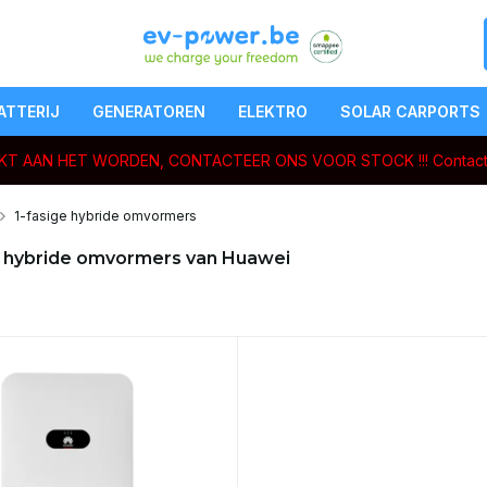
ATTERIJ
GENERATOREN
ELEKTRO
SOLAR CARPORTS
ERKT AAN HET WORDEN, CONTACTEER ONS VOOR STOCK !!!
Contact
1-fasige hybride omvormers
e hybride omvormers van Huawei