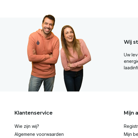
Wij s
Uw lev
energie
laadinf
Klantenservice
Mijn 
Wie zijn wij?
Regist
Algemene voorwaarden
Mijn be