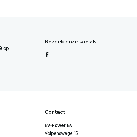
Bezoek onze socials
9
op
Contact
EV-Power BV
Volpenswege 15