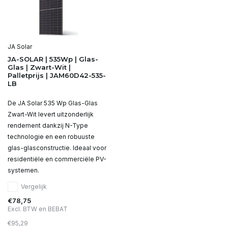
JA Solar
JA-SOLAR | 535Wp | Glas-
Glas | Zwart-Wit |
Palletprijs | JAM60D42-535-
LB
De JA Solar 535 Wp Glas-Glas
Zwart-Wit levert uitzonderlijk
rendement dankzij N-Type
technologie en een robuuste
glas-glasconstructie. Ideaal voor
residentiële en commerciële PV-
systemen.
Vergelijk
€78,75
Excl. BTW en BEBAT
€95,29