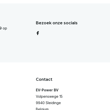
Bezoek onze socials
9
op
Contact
EV-Power BV
Volpenswege 15
9940 Sleidinge
Belgium