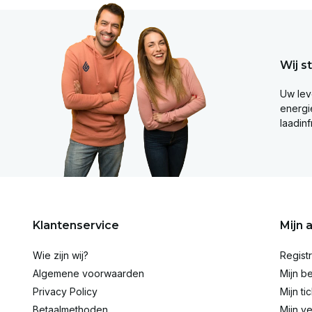
Wij s
Uw lev
energie
laadinf
Klantenservice
Mijn 
Wie zijn wij?
Regist
Algemene voorwaarden
Mijn be
Privacy Policy
Mijn ti
Betaalmethoden
Mijn ve