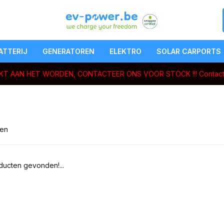
ATTERIJ
GENERATOREN
ELEKTRO
SOLAR CARPORTS
ERKT AAN HET WORDEN, CONTACTEER ONS VOOR STOCK !!!
Contact
ten
ucten gevonden!...