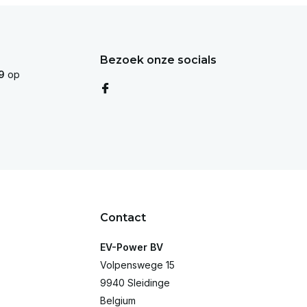
Bezoek onze socials
9
op
Contact
EV-Power BV
Volpenswege 15
9940 Sleidinge
Belgium