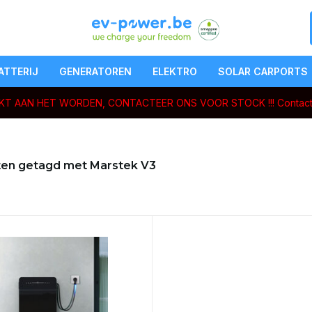
ATTERIJ
GENERATOREN
ELEKTRO
SOLAR CARPORTS
ERKT AAN HET WORDEN, CONTACTEER ONS VOOR STOCK !!!
Contact
en getagd met Marstek V3