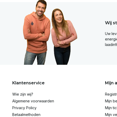
Wij s
Uw lev
energie
laadinf
Klantenservice
Mijn 
Wie zijn wij?
Regist
Algemene voorwaarden
Mijn be
Privacy Policy
Mijn ti
Betaalmethoden
Mijn ve