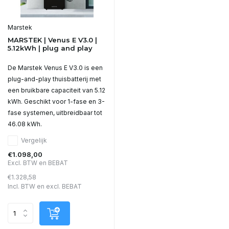
Marstek
MARSTEK | Venus E V3.0 |
5.12kWh | plug and play
De Marstek Venus E V3.0 is een
plug-and-play thuisbatterij met
een bruikbare capaciteit van 5.12
kWh. Geschikt voor 1-fase en 3-
fase systemen, uitbreidbaar tot
46.08 kWh.
Vergelijk
€1.098,00
Excl. BTW en BEBAT
€1.328,58
Incl. BTW en excl. BEBAT