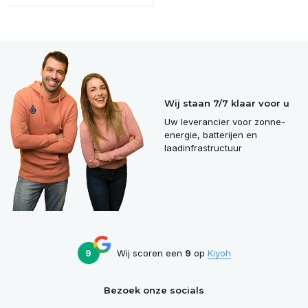
Wij staan 7/7 klaar voor u
Uw leverancier voor zonne-
energie, batterijen en
laadinfrastructuur
9
Wij scoren een
9
op
Kiyoh
Bezoek onze socials