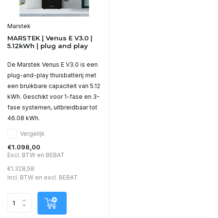
Marstek
MARSTEK | Venus E V3.0 |
5.12kWh | plug and play
De Marstek Venus E V3.0 is een
plug-and-play thuisbatterij met
een bruikbare capaciteit van 5.12
kWh. Geschikt voor 1-fase en 3-
fase systemen, uitbreidbaar tot
46.08 kWh.
Vergelijk
€1.098,00
Excl. BTW en BEBAT
€1.328,58
Incl. BTW en excl. BEBAT