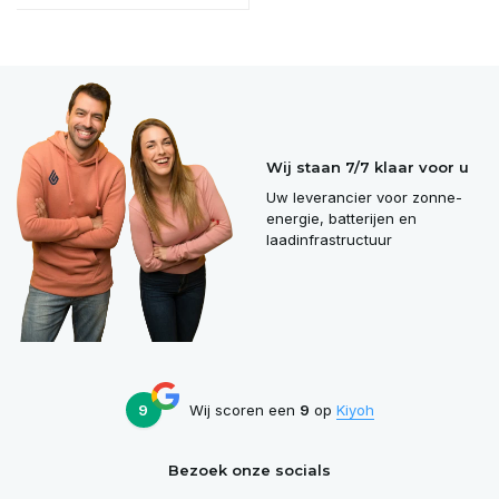
Wij staan 7/7 klaar voor u
Uw leverancier voor zonne-
energie, batterijen en
laadinfrastructuur
9
Wij scoren een
9
op
Kiyoh
Bezoek onze socials