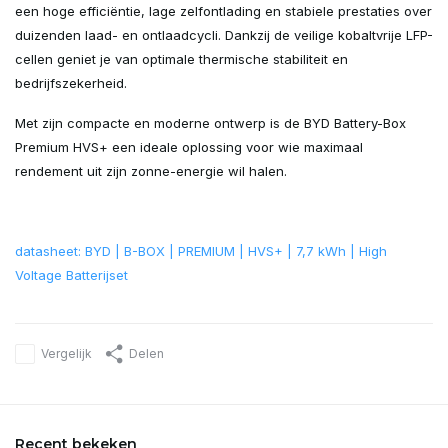
een hoge efficiëntie, lage zelfontlading en stabiele prestaties over
duizenden laad- en ontlaadcycli. Dankzij de veilige kobaltvrije LFP-
cellen geniet je van optimale thermische stabiliteit en
bedrijfszekerheid.
Met zijn compacte en moderne ontwerp is de BYD Battery-Box
Premium HVS+ een ideale oplossing voor wie maximaal
rendement uit zijn zonne-energie wil halen.
datasheet: BYD | B-BOX | PREMIUM | HVS+ | 7,7 kWh | High
Voltage Batterijset
Vergelijk
Delen
Recent bekeken