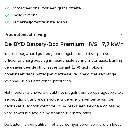
Contacteer ons voor een gratis offerte
Snelle levering
Gemakkelijk zelf te installeren !
Productomschrijving
De BYD Battery-Box Premium HVS+ 7,7 kWh
Is een hoogwaardige hoogspanningsbatterij ontworpen voor
efficiënte energieopslag in residentiële zonne-installaties. Dankzij
de geavanceerde lithium ijzerfosfaat (LFP) technologie
combineert deze batterijset maximale veiligheid met een lange
levensduur en uitstekende prestaties.
Het modulaire ontwerp maakt het mogelijk om de opslagcapaciteit
eenvoudig uit te breiden volgens de energiebehoefte van de
gebruiker. Hierdoor vormt de HVS+ reeks een flexibele oplossing
voor zowel nieuwe als bestaande PV-installaties.
De batterij is compatibel met diverse hybride omvormers en biedt