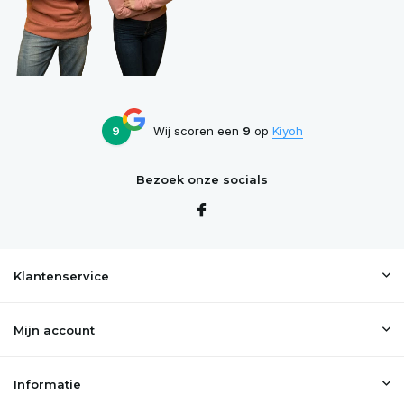
9
Wij scoren een
9
op
Kiyoh
Bezoek onze socials
Klantenservice
Mijn account
Informatie