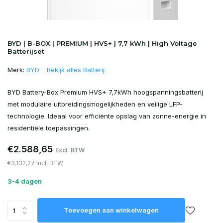
BYD | B-BOX | PREMIUM | HVS+ | 7,7 kWh | High Voltage
Batterijset
Merk:
BYD
Bekijk alles Batterij
BYD Battery-Box Premium HVS+ 7,7kWh hoogspanningsbatterij
met modulaire uitbreidingsmogelijkheden en veilige LFP-
technologie. Ideaal voor efficiënte opslag van zonne-energie in
residentiële toepassingen.
€2.588,65
Excl. BTW
€3.132,27 Incl. BTW
3-4 dagen
Toevoegen aan winkelwagen