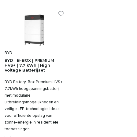
BYD
BYD | B-BOX | PREMIUM |
HVS+ | 7,7 kWh | High
Voltage Batterijset
BYD Battery-Box Premium HVS+
7,7kWh hoogspanningsbatterij
met modulaire
uitbreidingsmogelijkheden en
veilige LFP-technologie. Ideaal
voor efficiënte opslag van
zonne-energie in residentiële
toepassingen.