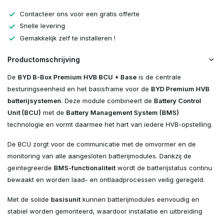
Contacteer ons voor een gratis offerte
Snelle levering
Gemakkelijk zelf te installeren !
Productomschrijving
De
BYD B-Box Premium HVB BCU + Base
is de centrale
besturingseenheid en het basisframe voor de
BYD Premium HVB
batterijsystemen
. Deze module combineert de
Battery Control
Unit (BCU)
met de
Battery Management System (BMS)
technologie en vormt daarmee het hart van iedere HVB-opstelling.
De BCU zorgt voor de communicatie met de omvormer en de
monitoring van alle aangesloten batterijmodules. Dankzij de
geïntegreerde
BMS-functionaliteit
wordt de batterijstatus continu
bewaakt en worden laad- en ontlaadprocessen veilig geregeld.
Met de solide
basisunit
kunnen batterijmodules eenvoudig en
stabiel worden gemonteerd, waardoor installatie en uitbreiding