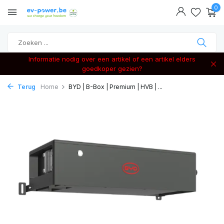
0
Informatie nodig over een artikel of een artikel elders
goedkoper gezien?
Terug
Home
BYD | B-Box | Premium | HVB | ...