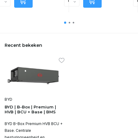
Recent bekeken
BYD
BYD | B-Box | Premium |
HVB | BCU + Base | BMS
BYD B-Box Premium HVB BCU +
Base. Centrale
besturingseenheid en