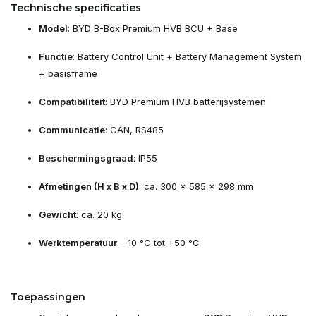
Technische specificaties
Model
: BYD B-Box Premium HVB BCU + Base
Functie
: Battery Control Unit + Battery Management System
+ basisframe
Compatibiliteit
: BYD Premium HVB batterijsystemen
Communicatie
: CAN, RS485
Beschermingsgraad
: IP55
Afmetingen (H x B x D)
: ca. 300 × 585 × 298 mm
Gewicht
: ca. 20 kg
Werktemperatuur
: −10 °C tot +50 °C
Toepassingen