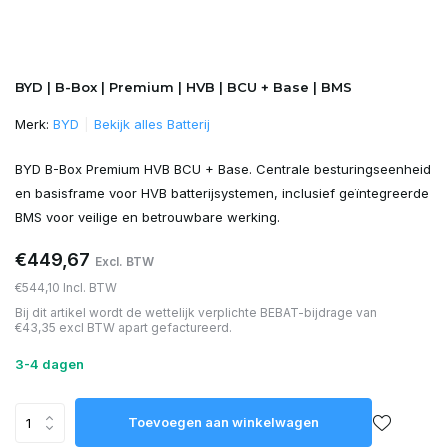
BYD | B-Box | Premium | HVB | BCU + Base | BMS
Merk:
BYD
Bekijk alles Batterij
BYD B-Box Premium HVB BCU + Base. Centrale besturingseenheid
en basisframe voor HVB batterijsystemen, inclusief geïntegreerde
BMS voor veilige en betrouwbare werking.
€449,67
Excl. BTW
€544,10 Incl. BTW
Bij dit artikel wordt de wettelijk verplichte BEBAT-bijdrage van
€43,35 excl BTW apart gefactureerd.
3-4 dagen
Toevoegen aan winkelwagen