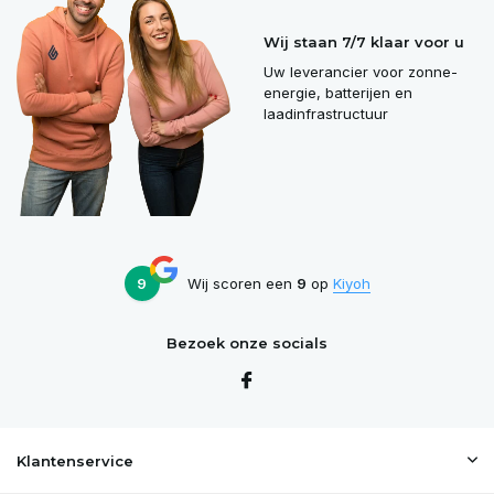
Wij staan 7/7 klaar voor u
Uw leverancier voor zonne-
energie, batterijen en
laadinfrastructuur
9
Wij scoren een
9
op
Kiyoh
Bezoek onze socials
Klantenservice