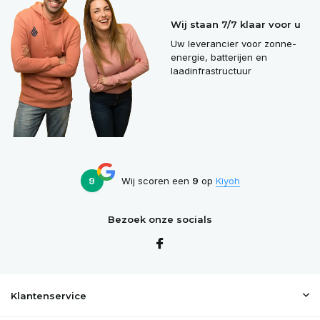
Wij staan 7/7 klaar voor u
Uw leverancier voor zonne-
energie, batterijen en
laadinfrastructuur
9
Wij scoren een
9
op
Kiyoh
Bezoek onze socials
Klantenservice