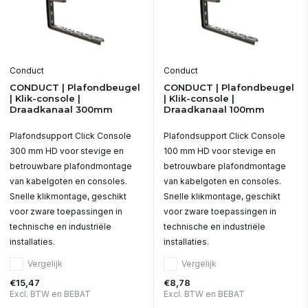
Conduct
Conduct
CONDUCT | Plafondbeugel
CONDUCT | Plafondbeugel
| Klik-console |
| Klik-console |
Draadkanaal 300mm
Draadkanaal 100mm
Plafondsupport Click Console
Plafondsupport Click Console
300 mm HD voor stevige en
100 mm HD voor stevige en
betrouwbare plafondmontage
betrouwbare plafondmontage
van kabelgoten en consoles.
van kabelgoten en consoles.
Snelle klikmontage, geschikt
Snelle klikmontage, geschikt
voor zware toepassingen in
voor zware toepassingen in
technische en industriële
technische en industriële
installaties.
installaties.
Vergelijk
Vergelijk
€15,47
€8,78
Excl. BTW en BEBAT
Excl. BTW en BEBAT