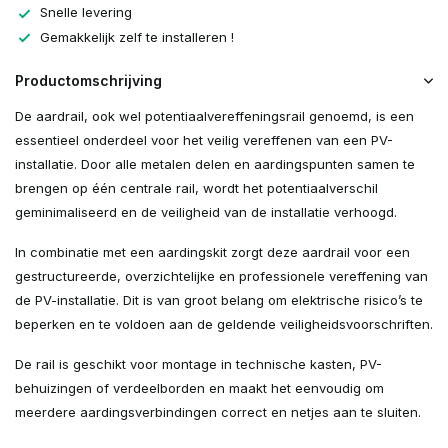
Snelle levering
Gemakkelijk zelf te installeren !
Productomschrijving
De aardrail, ook wel potentiaalvereffeningsrail genoemd, is een
essentieel onderdeel voor het veilig vereffenen van een PV-
installatie. Door alle metalen delen en aardingspunten samen te
brengen op één centrale rail, wordt het potentiaalverschil
geminimaliseerd en de veiligheid van de installatie verhoogd.
In combinatie met een aardingskit zorgt deze aardrail voor een
gestructureerde, overzichtelijke en professionele vereffening van
de PV-installatie. Dit is van groot belang om elektrische risico’s te
beperken en te voldoen aan de geldende veiligheidsvoorschriften.
De rail is geschikt voor montage in technische kasten, PV-
behuizingen of verdeelborden en maakt het eenvoudig om
meerdere aardingsverbindingen correct en netjes aan te sluiten.