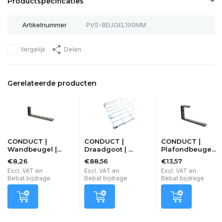
Productspecificaties
Artikelnummer
PVS-BEUGEL100MM
Vergelijk
Delen
Gerelateerde producten
CONDUCT |
CONDUCT |
CONDUCT |
Wandbeugel |...
Draadgoot | ...
Plafondbeuge...
€8,26
€88,56
€13,57
Excl. VAT en
Excl. VAT en
Excl. VAT en
Bebat bijdrage
Bebat bijdrage
Bebat bijdrage