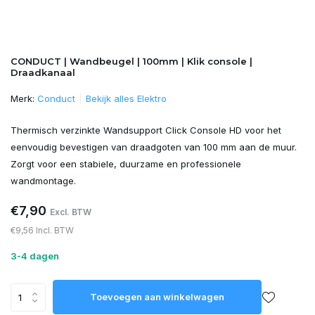
CONDUCT | Wandbeugel | 100mm | Klik console |
Draadkanaal
Merk:
Conduct
Bekijk alles Elektro
Thermisch verzinkte Wandsupport Click Console HD voor het
eenvoudig bevestigen van draadgoten van 100 mm aan de muur.
Zorgt voor een stabiele, duurzame en professionele
wandmontage.
€7,90
Excl. BTW
€9,56 Incl. BTW
3-4 dagen
Toevoegen aan winkelwagen