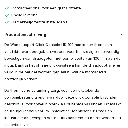
Contacteer ons voor een gratis offerte
Snelle levering
Gemakkelijk zelf te installeren !
Productomschrijving
De Wandsupport Click Console HD 100 mm is een thermisch
verzinkte wandbeugel, ontworpen voor het stevig en eenvoudig
bevestigen van draadgoten met een breedte van 100 mm aan de
muur. Dankzij het slimme click-systeem kan de draadgoot snel en
veilig in de beugel worden geplaatst, wat de montagetijd
aanzienlijk verkort.
De thermische verzinking zorgt voor een uitstekende
corrosiebestendigheid, waardoor deze click console bijzonder
geschikt is voor zowel binnen- als buitentoepassingen. Dit maakt
de beugel ideaal voor PV-installaties, technische ruimtes en
industriële omgevingen waar duurzaamheid en betrouwbaarheid
essentieel zijn.