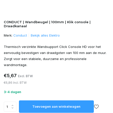
CONDUCT | Wandbeugel | 100mm | Klik console |
Draadkanaal
Merk:
Conduct
Bekijk alles Elektro
Thermisch verzinkte Wandsupport Click Console HD voor het
eenvoudig bevestigen van draadgoten van 100 mm aan de muur.
Zorgt voor een stabiele, duurzame en professionele
wandmontage.
€5,67
Excl. BTW
€6,86 Incl. BTW
3-4 dagen
Toevoegen aan winkelwagen