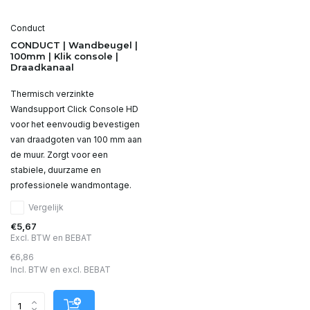
Conduct
CONDUCT | Wandbeugel |
100mm | Klik console |
Draadkanaal
Thermisch verzinkte
Wandsupport Click Console HD
voor het eenvoudig bevestigen
van draadgoten van 100 mm aan
de muur. Zorgt voor een
stabiele, duurzame en
professionele wandmontage.
Vergelijk
€5,67
Excl. BTW en BEBAT
€6,86
Incl. BTW en excl. BEBAT