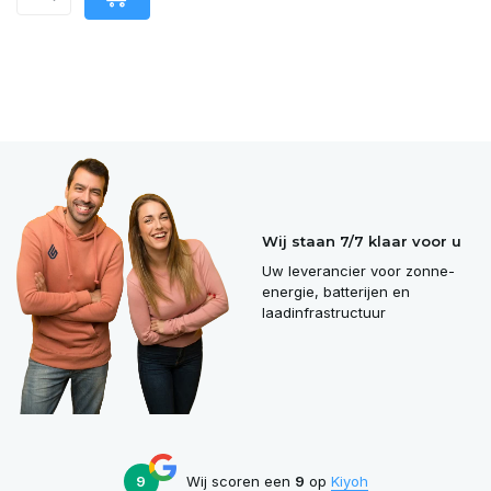
Wij staan 7/7 klaar voor u
Uw leverancier voor zonne-
energie, batterijen en
laadinfrastructuur
9
Wij scoren een
9
op
Kiyoh