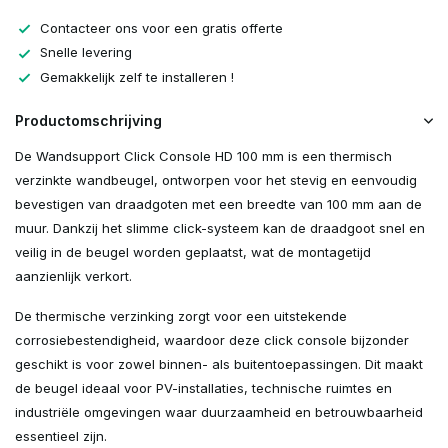
Contacteer ons voor een gratis offerte
Snelle levering
Gemakkelijk zelf te installeren !
Productomschrijving
De Wandsupport Click Console HD 100 mm is een thermisch
verzinkte wandbeugel, ontworpen voor het stevig en eenvoudig
bevestigen van draadgoten met een breedte van 100 mm aan de
muur. Dankzij het slimme click-systeem kan de draadgoot snel en
veilig in de beugel worden geplaatst, wat de montagetijd
aanzienlijk verkort.
De thermische verzinking zorgt voor een uitstekende
corrosiebestendigheid, waardoor deze click console bijzonder
geschikt is voor zowel binnen- als buitentoepassingen. Dit maakt
de beugel ideaal voor PV-installaties, technische ruimtes en
industriële omgevingen waar duurzaamheid en betrouwbaarheid
essentieel zijn.