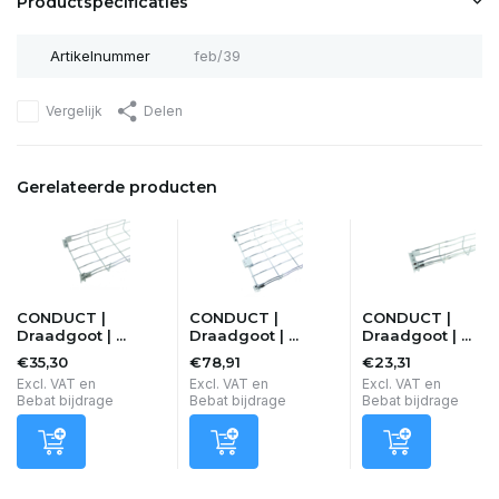
Productspecificaties
Artikelnummer
feb/39
Vergelijk
Delen
Gerelateerde producten
CONDUCT |
CONDUCT |
CONDUCT |
Draadgoot | ...
Draadgoot | ...
Draadgoot | ...
€35,30
€78,91
€23,31
Excl. VAT en
Excl. VAT en
Excl. VAT en
Bebat bijdrage
Bebat bijdrage
Bebat bijdrage