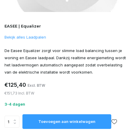
EASEE | Equalizer
Bekijk alles Laadpalen
De Easee Equalizer zorgt voor slimme load balancing tussen je
woning en Easee laadpaal. Dankzij realtime energiemeting wordt
het laadvermogen automatisch aangepast zodat overbelasting
van de elektrische installatie wordt voorkomen.
€125,40
Excl. BTW
€151,73 Incl. BTW
3-4 dagen
Toevoegen aan winkelwagen