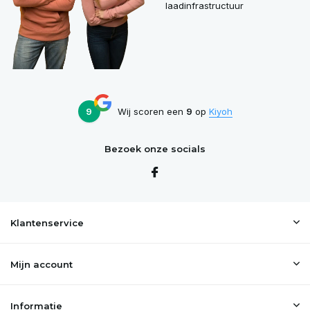
laadinfrastructuur
9
Wij scoren een
9
op
Kiyoh
Bezoek onze socials
Klantenservice
Mijn account
Informatie