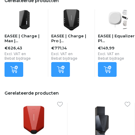
Gerelateerde producten
EASEE | Charge |
EASEE | Charge |
EASEE | Equalizer
Max |...
Pro |...
P1...
€626,43
€771,14
€149,99
Excl. VAT en
Excl. VAT en
Excl. VAT en
Bebat bijdrage
Bebat bijdrage
Bebat bijdrage
Gerelateerde producten