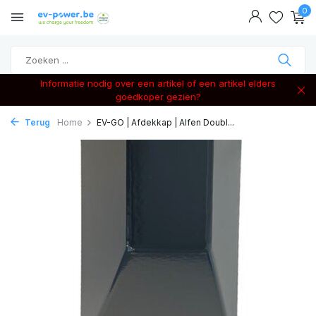
0
Informatie nodig over een artikel of een artikel elders
goedkoper gezien?
Terug
Home
EV-GO | Afdekkap | Alfen Doubl...