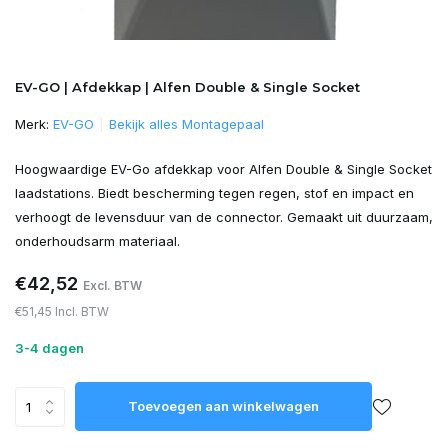
EV-GO | Afdekkap | Alfen Double & Single Socket
Merk:
EV-GO
Bekijk alles Montagepaal
Hoogwaardige EV-Go afdekkap voor Alfen Double & Single Socket
laadstations. Biedt bescherming tegen regen, stof en impact en
verhoogt de levensduur van de connector. Gemaakt uit duurzaam,
onderhoudsarm materiaal.
€42,52
Excl. BTW
€51,45 Incl. BTW
3-4 dagen
Toevoegen aan winkelwagen