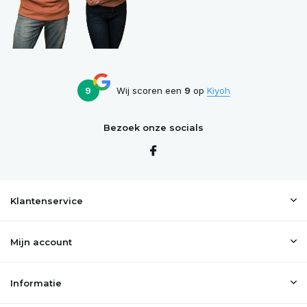
9
Wij scoren een
9
op
Kiyoh
Bezoek onze socials
Klantenservice
Mijn account
Informatie