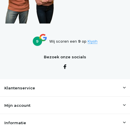
9
Wij scoren een
9
op
Kiyoh
Bezoek onze socials
Klantenservice
Mijn account
Informatie