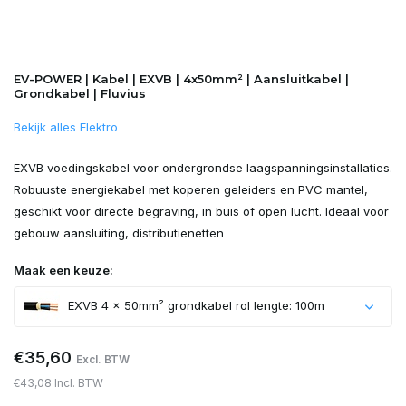
EV-POWER | Kabel | EXVB | 4x50mm² | Aansluitkabel |
Grondkabel | Fluvius
Bekijk alles Elektro
EXVB voedingskabel voor ondergrondse laagspanningsinstallaties.
Robuuste energiekabel met koperen geleiders en PVC mantel,
geschikt voor directe begraving, in buis of open lucht. Ideaal voor
gebouw­ aansluiting, distributienetten
Maak een keuze:
EXVB 4 x 50mm² grondkabel rol lengte: 100m
€35,60
Excl. BTW
€43,08 Incl. BTW