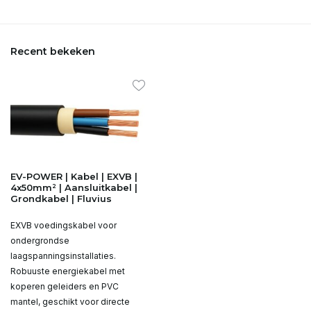
Recent bekeken
EV-POWER | Kabel | EXVB |
4x50mm² | Aansluitkabel |
Grondkabel | Fluvius
EXVB voedingskabel voor
ondergrondse
laagspanningsinstallaties.
Robuuste energiekabel met
koperen geleiders en PVC
mantel, geschikt voor directe