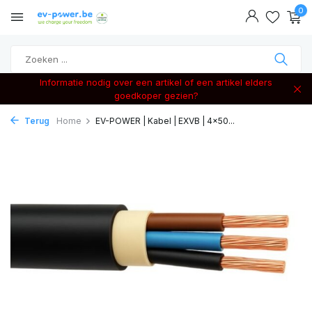
0
Informatie nodig over een artikel of een artikel elders
goedkoper gezien?
Terug
Home
EV-POWER | Kabel | EXVB | 4x50...