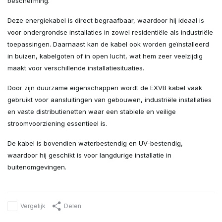
bescherming.
Deze energiekabel is direct begraafbaar, waardoor hij ideaal is
voor ondergrondse installaties in zowel residentiële als industriële
toepassingen. Daarnaast kan de kabel ook worden geïnstalleerd
in buizen, kabelgoten of in open lucht, wat hem zeer veelzijdig
maakt voor verschillende installatiesituaties.
Door zijn duurzame eigenschappen wordt de EXVB kabel vaak
gebruikt voor aansluitingen van gebouwen, industriële installaties
en vaste distributienetten waar een stabiele en veilige
stroomvoorziening essentieel is.
De kabel is bovendien waterbestendig en UV-bestendig,
waardoor hij geschikt is voor langdurige installatie in
buitenomgevingen.
Vergelijk
Delen