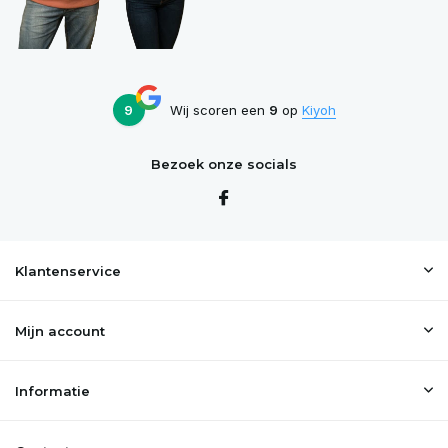
9
Wij scoren een
9
op
Kiyoh
Bezoek onze socials
Klantenservice
Mijn account
Informatie