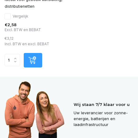
distributienetten
Vergelijk
€2,58
Excl. BTW en BEBAT
€3,12
Incl. BTW en excl. BEBAT
Wij staan 7/7 klaar voor u
Uw leverancier voor zonne-
energie, batterijen en
laadinfrastructuur