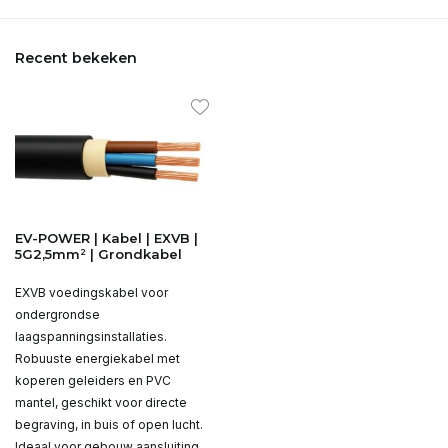
Recent bekeken
EV-POWER | Kabel | EXVB |
5G2,5mm² | Grondkabel
EXVB voedingskabel voor
ondergrondse
laagspanningsinstallaties.
Robuuste energiekabel met
koperen geleiders en PVC
mantel, geschikt voor directe
begraving, in buis of open lucht.
Ideaal voor gebouw­ aansluiting,