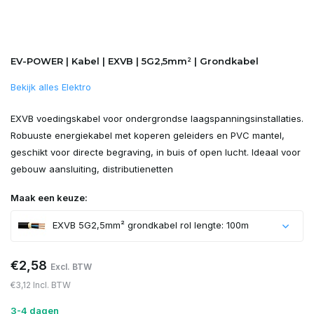
EV-POWER | Kabel | EXVB | 5G2,5mm² | Grondkabel
Bekijk alles Elektro
EXVB voedingskabel voor ondergrondse laagspanningsinstallaties.
Robuuste energiekabel met koperen geleiders en PVC mantel,
geschikt voor directe begraving, in buis of open lucht. Ideaal voor
gebouw­ aansluiting, distributienetten
Maak een keuze:
EXVB 5G2,5mm² grondkabel rol lengte: 100m
€2,58
Excl. BTW
€3,12 Incl. BTW
3-4 dagen