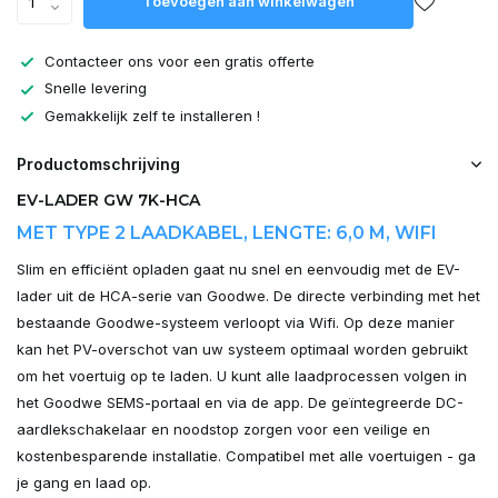
Toevoegen aan winkelwagen
Contacteer ons voor een gratis offerte
Snelle levering
Gemakkelijk zelf te installeren !
Productomschrijving
EV-LADER GW 7K-HCA
MET TYPE 2 LAADKABEL, LENGTE: 6,0 M, WIFI
Slim en efficiënt opladen gaat nu snel en eenvoudig met de EV-
lader uit de HCA-serie van Goodwe. De directe verbinding met het
bestaande Goodwe-systeem verloopt via Wifi. Op deze manier
kan het PV-overschot van uw systeem optimaal worden gebruikt
om het voertuig op te laden. U kunt alle laadprocessen volgen in
het Goodwe SEMS-portaal en via de app. De geïntegreerde DC-
aardlekschakelaar en noodstop zorgen voor een veilige en
kostenbesparende installatie. Compatibel met alle voertuigen - ga
je gang en laad op.