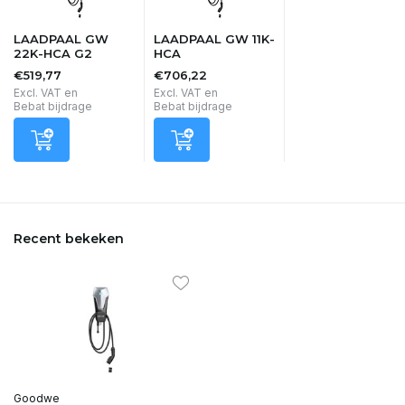
LAADPAAL GW
LAADPAAL GW 11K-
22K-HCA G2
HCA
€519,77
€706,22
Excl. VAT en
Excl. VAT en
Bebat bijdrage
Bebat bijdrage
Recent bekeken
Goodwe