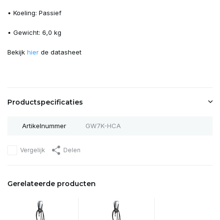
• Koeling: Passief
• Gewicht: 6,0 kg
Bekijk
hier
de datasheet
Productspecificaties
Artikelnummer
GW7K-HCA
Vergelijk
Delen
Gerelateerde producten