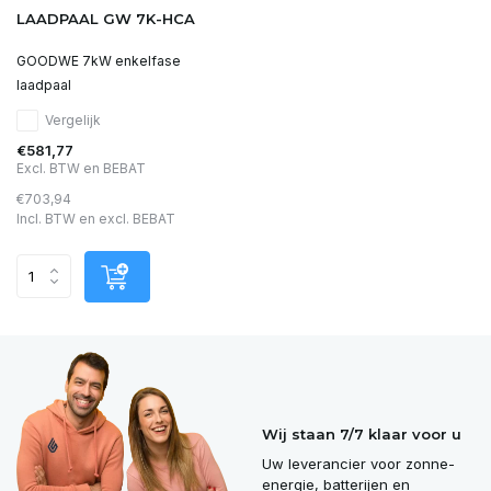
LAADPAAL GW 7K-HCA
GOODWE 7kW enkelfase
laadpaal
Vergelijk
€581,77
Excl. BTW en BEBAT
€703,94
Incl. BTW en excl. BEBAT
Wij staan 7/7 klaar voor u
Uw leverancier voor zonne-
energie, batterijen en