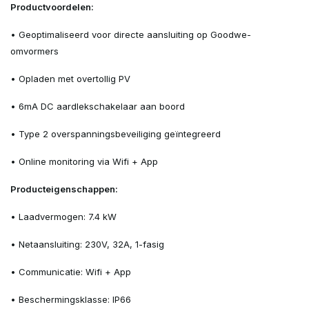
Productvoordelen:
• Geoptimaliseerd voor directe aansluiting op Goodwe-
omvormers
• Opladen met overtollig PV
• 6mA DC aardlekschakelaar aan boord
• Type 2 overspanningsbeveiliging geïntegreerd
• Online monitoring via Wifi + App
Producteigenschappen:
• Laadvermogen: 7.4 kW
• Netaansluiting: 230V, 32A, 1-fasig
• Communicatie: Wifi + App
• Beschermingsklasse: IP66