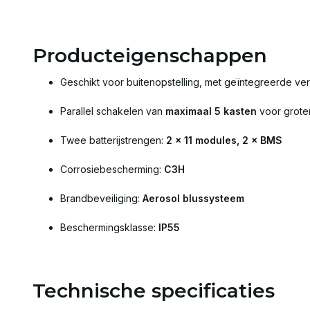
Producteigenschappen
Geschikt voor buitenopstelling, met geïntegreerde ve
Parallel schakelen van
maximaal 5 kasten
voor groter
Twee batterijstrengen:
2 × 11 modules, 2 × BMS
Corrosiebescherming:
C3H
Brandbeveiliging:
Aerosol blussysteem
Beschermingsklasse:
IP55
Technische specificaties