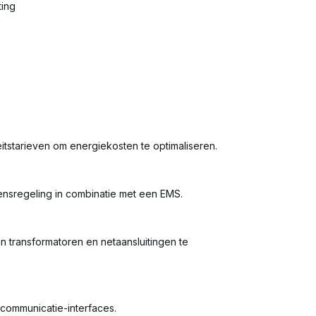
ting
eitstarieven om energiekosten te optimaliseren.
nsregeling in combinatie met een EMS.
n transformatoren en netaansluitingen te
 communicatie-interfaces.