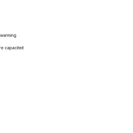
rwarming
e capaciteit