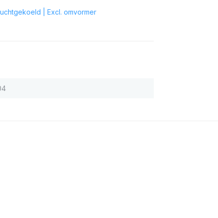
Luchtgekoeld | Excl. omvormer
04