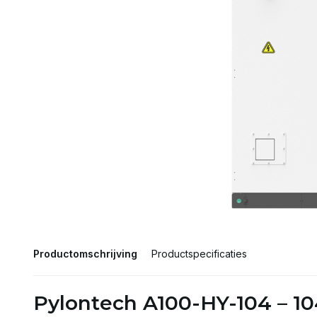
Productomschrijving
Productspecificaties
Pylontech A100-HY-104 – 1