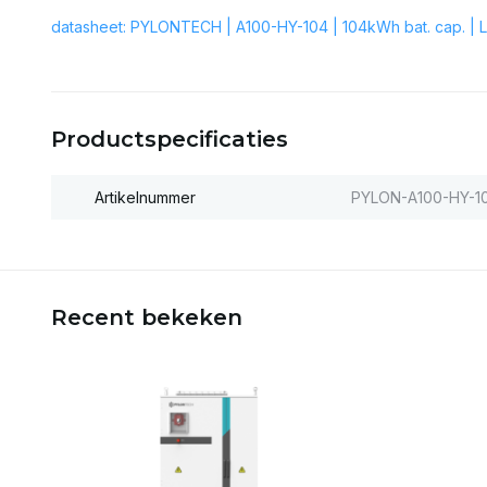
datasheet: PYLONTECH | A100-HY-104 | 104kWh bat. cap. | 
Productspecificaties
Artikelnummer
PYLON-A100-HY-1
Recent bekeken