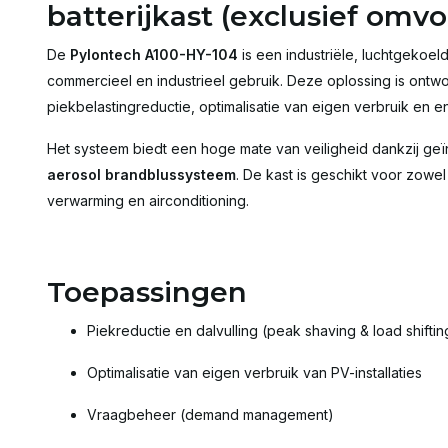
batterijkast (exclusief omv
De
Pylontech A100-HY-104
is een industriële, luchtgekoe
commercieel en industrieel gebruik. Deze oplossing is ont
piekbelastingreductie, optimalisatie van eigen verbruik en
Het systeem biedt een hoge mate van veiligheid dankzij 
aerosol brandblussysteem
. De kast is geschikt voor zowel
verwarming en airconditioning.
Toepassingen
Piekreductie en dalvulling (peak shaving & load shiftin
Optimalisatie van eigen verbruik van PV-installaties
Vraagbeheer (demand management)