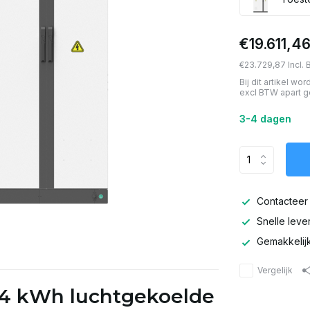
€19.611,4
€23.729,87 Incl.
Bij dit artikel w
excl BTW apart g
3-4 dagen
Contacteer 
Snelle leve
Gemakkelijk 
Vergelijk
04 kWh luchtgekoelde