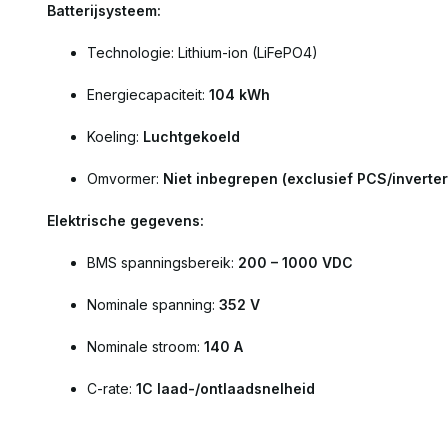
Batterijsysteem:
Technologie: Lithium-ion (LiFePO4)
Energiecapaciteit:
104 kWh
Koeling:
Luchtgekoeld
Omvormer:
Niet inbegrepen (exclusief PCS/inverter
Elektrische gegevens:
BMS spanningsbereik:
200 – 1000 VDC
Nominale spanning:
352 V
Nominale stroom:
140 A
C-rate:
1C laad-/ontlaadsnelheid