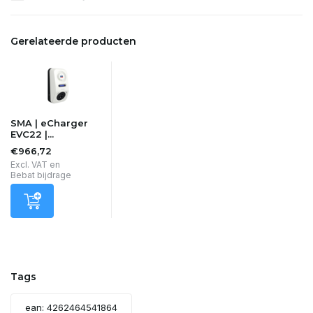
Gerelateerde producten
SMA | eCharger
EVC22 |...
€966,72
Excl. VAT en
Bebat bijdrage
Tags
ean: 4262464541864