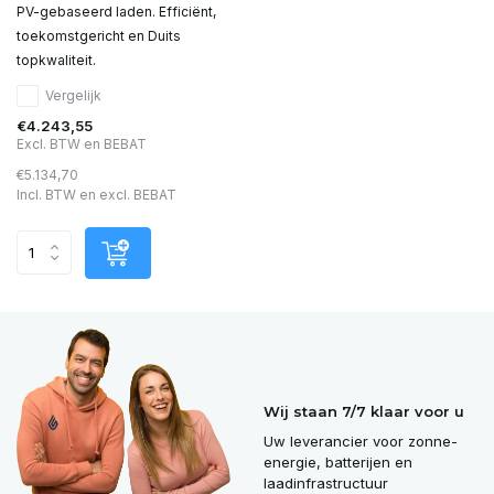
PV-gebaseerd laden. Efficiënt,
toekomstgericht en Duits
topkwaliteit.
Vergelijk
€4.243,55
Excl. BTW en BEBAT
€5.134,70
Incl. BTW en excl. BEBAT
Wij staan 7/7 klaar voor u
Uw leverancier voor zonne-
energie, batterijen en
laadinfrastructuur