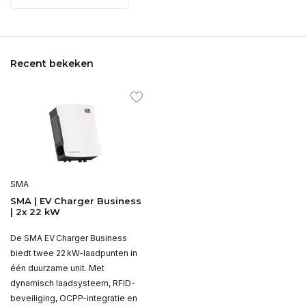
Recent bekeken
SMA
SMA | EV Charger Business
| 2x 22 kW
De SMA EV Charger Business
biedt twee 22 kW-laadpunten in
één duurzame unit. Met
dynamisch laadsysteem, RFID-
beveiliging, OCPP-integratie en