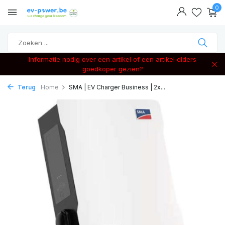
0
Informatie nodig over een artikel of een artikel elders
goedkoper gezien?
Terug
Home
SMA | EV Charger Business | 2x...