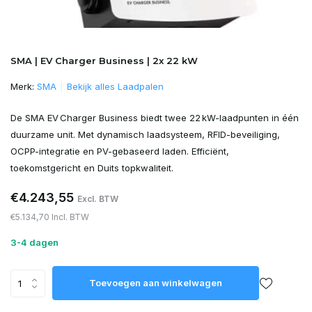
SMA | EV Charger Business | 2x 22 kW
Merk:
SMA
Bekijk alles Laadpalen
De SMA EV Charger Business biedt twee 22 kW-laadpunten in één
duurzame unit. Met dynamisch laadsysteem, RFID-beveiliging,
OCPP-integratie en PV-gebaseerd laden. Efficiënt,
toekomstgericht en Duits topkwaliteit.
€4.243,55
Excl. BTW
€5.134,70 Incl. BTW
3-4 dagen
Toevoegen aan winkelwagen