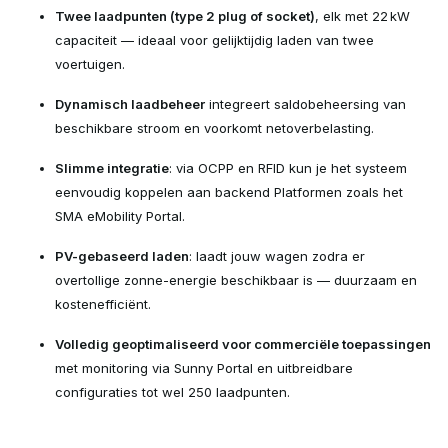
Twee laadpunten (type 2 plug of socket)
, elk met 22 kW
capaciteit — ideaal voor gelijktijdig laden van twee
voertuigen.
Dynamisch laadbeheer
integreert saldobeheersing van
beschikbare stroom en voorkomt netoverbelasting.
Slimme integratie
: via OCPP en RFID kun je het systeem
eenvoudig koppelen aan backend Platformen zoals het
SMA eMobility Portal.
PV-gebaseerd laden
: laadt jouw wagen zodra er
overtollige zonne-energie beschikbaar is — duurzaam en
kostenefficiënt.
Volledig geoptimaliseerd voor commerciële toepassingen
met monitoring via Sunny Portal en uitbreidbare
configuraties tot wel 250 laadpunten.