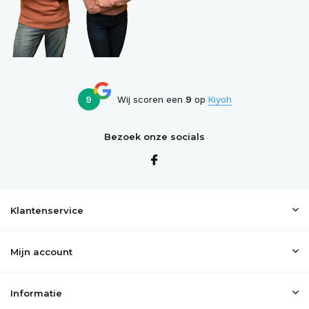
9
Wij scoren een
9
op
Kiyoh
Bezoek onze socials
Klantenservice
Mijn account
Informatie