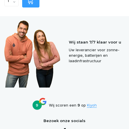
Wij staan 7/7 klaar voor u
Uw leverancier voor zonne-
energie, batterijen en
laadinfrastructuur
9
Wij scoren een
9
op
Kiyoh
Bezoek onze socials