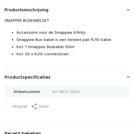
Productomschrijving
SMAPPEE BUSKABELSET
Accessoire voor de Smappee Infinity
Smappee Bus-kabel is een twisted pair RJ10-kabel
Incl. 1 Smappee Buskabel 100m
Incl. 50 x RJ10-connectoren
Productspecificaties
Artikelnummer
AC-IBCS-100m
Vergelijk
Delen
Recent bekeken