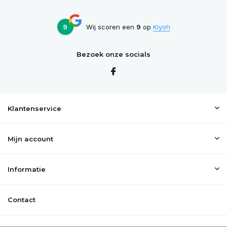
9
Wij scoren een
9
op
Kiyoh
Bezoek onze socials
Klantenservice
Mijn account
Informatie
Contact