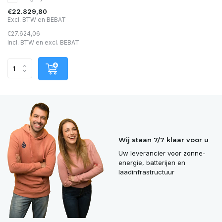
€22.829,80
Excl. BTW en BEBAT
€27.624,06
Incl. BTW en excl. BEBAT
Wij staan 7/7 klaar voor u
Uw leverancier voor zonne-
energie, batterijen en
laadinfrastructuur