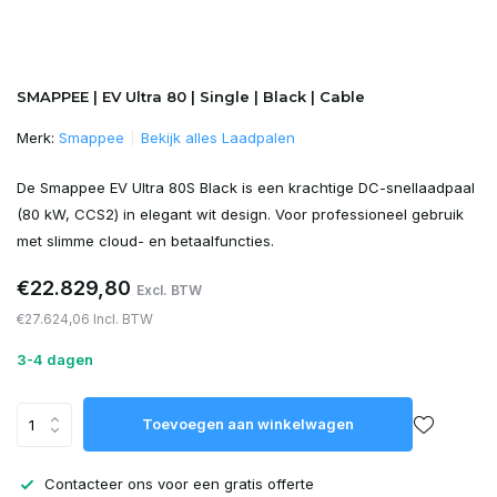
SMAPPEE | EV Ultra 80 | Single | Black | Cable
Merk:
Smappee
Bekijk alles Laadpalen
De Smappee EV Ultra 80S Black is een krachtige DC-snellaadpaal
(80 kW, CCS2) in elegant wit design. Voor professioneel gebruik
met slimme cloud- en betaalfuncties.
€22.829,80
Excl. BTW
€27.624,06 Incl. BTW
3-4 dagen
Toevoegen aan winkelwagen
Contacteer ons voor een gratis offerte