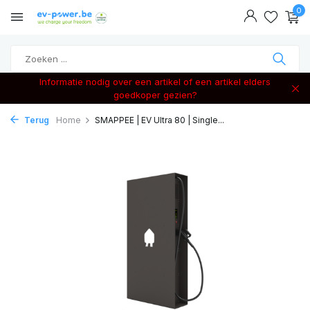
0
Informatie nodig over een artikel of een artikel elders
goedkoper gezien?
Terug
Home
SMAPPEE | EV Ultra 80 | Single...