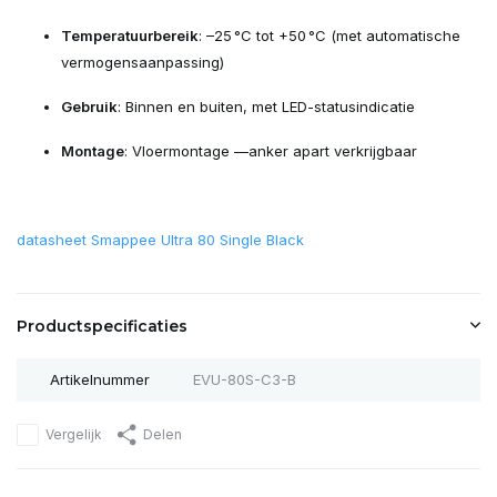
Temperatuurbereik
: –25 °C tot +50 °C (met automatische
vermogensaanpassing)
Gebruik
: Binnen en buiten, met LED-statusindicatie
Montage
: Vloermontage —anker apart verkrijgbaar
datasheet Smappee Ultra 80 Single Black
Productspecificaties
Artikelnummer
EVU-80S-C3-B
Vergelijk
Delen