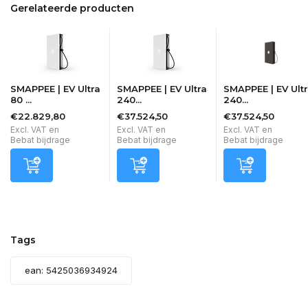
Gerelateerde producten
SMAPPEE | EV Ultra
SMAPPEE | EV Ultra
SMAPPEE | EV Ult
80 ...
240...
240...
€22.829,80
€37.524,50
€37.524,50
Excl. VAT en
Excl. VAT en
Excl. VAT en
Bebat bijdrage
Bebat bijdrage
Bebat bijdrage
Tags
ean: 5425036934924