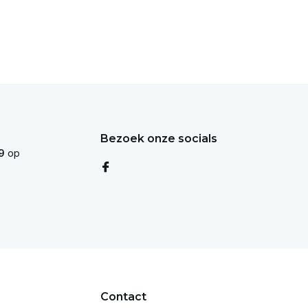
Bezoek onze socials
9
op
Contact