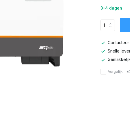
3-4 dagen
Contacteer 
Snelle leve
Gemakkelijk 
Vergelijk