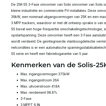
De 25K-S5 3-Fase omvormer van Solis omvormer van Solis is 
kleine industriële en commerciële PV-installaties. Deze o
39kW, een nominaal uitgangsvermogen van 25K en een maxim
3 MPP trackers, waardoor er met dit ontwerp sprake is van 
S5 bevat een hoge-frequentie omschakelingstechnologie, 
opstartspanning. Deze omvormer heeft een 3-Fase aansluiti
wordt verdeeld. De geïntegreerde vlamboogdetectie vermind
netcondities is er een automatische spanningsstabilisatietec
S5 serie en heeft een fabrieksgarantie van 5 jaar.
Kenmerken van de Solis-25
Max. ingangsvermogen 37.5kW
Max. ingangsstroom 26A
Max. uitvoerstroom 41.8A
Max. rendement 98.8%
3-Fase
3 MPPT 6 IN