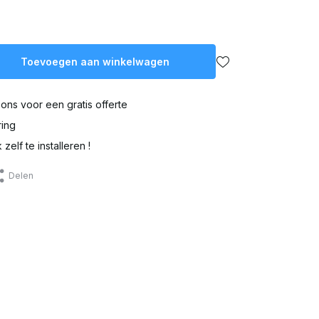
Toevoegen aan winkelwagen
ons voor een gratis offerte
ring
zelf te installeren !
Delen