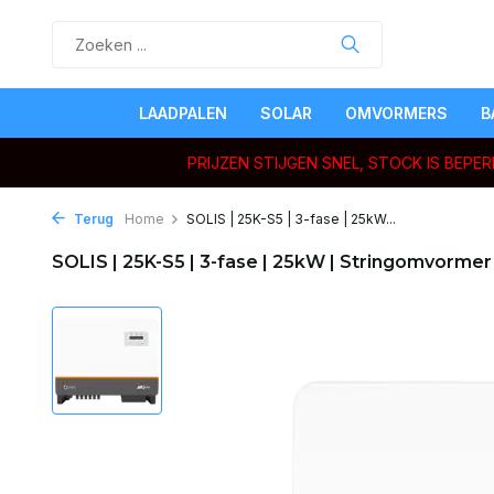
LAADPALEN
SOLAR
OMVORMERS
B
PRIJZEN STIJGEN SNEL, STOCK IS BEP
Terug
Home
SOLIS | 25K-S5 | 3-fase | 25kW...
SOLIS | 25K-S5 | 3-fase | 25kW | Stringomvorme