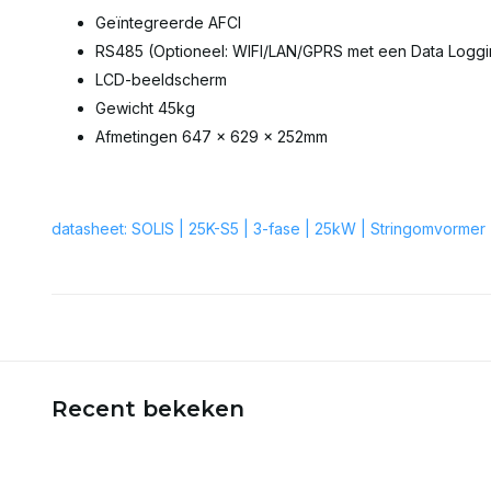
Geïntegreerde AFCI
RS485 (Optioneel: WIFI/LAN/GPRS met een Data Loggin
LCD-beeldscherm
Gewicht 45kg
Afmetingen 647 x 629 x 252mm
datasheet: SOLIS | 25K-S5 | 3-fase | 25kW | Stringomvorme
Recent bekeken