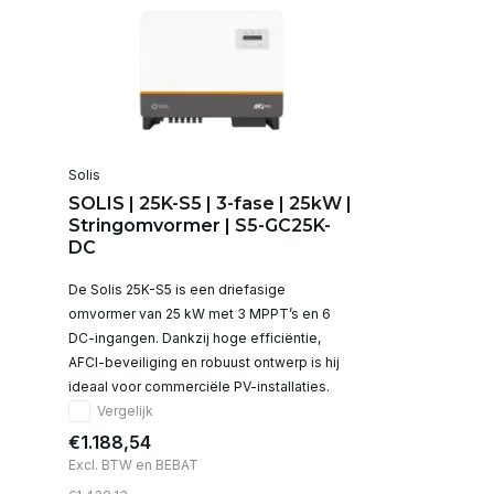
Solis
SOLIS | 25K-S5 | 3-fase | 25kW |
Stringomvormer | S5-GC25K-
DC
De Solis 25K-S5 is een driefasige
omvormer van 25 kW met 3 MPPT’s en 6
DC-ingangen. Dankzij hoge efficiëntie,
AFCI-beveiliging en robuust ontwerp is hij
ideaal voor commerciële PV-installaties.
Vergelijk
€1.188,54
Excl. BTW en BEBAT