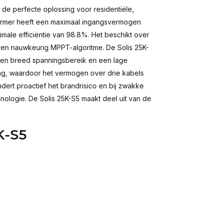
de perfecte oplossing voor residentiële,
mvormer heeft een maximaal ingangsvermogen
ale efficiëntie van 98.8%. Het beschikt over
een nauwkeurig MPPT-algoritme. De Solis 25K-
een breed spanningsbereik en een lage
ng, waardoor het vermogen over drie kabels
ert proactief het brandrisico en bij zwakke
hnologie. De Solis 25K-S5 maakt deel uit van de
K-S5