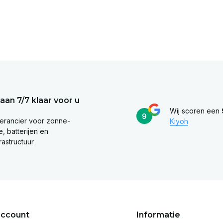
taan 7/7 klaar voor u
Wij scoren een
9
erancier voor zonne-
Kiyoh
, batterijen en
rastructuur
account
Informatie