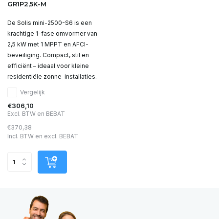
GR1P2,5K-M
De Solis mini-2500-S6 is een
krachtige 1-fase omvormer van
2,5 kW met 1 MPPT en AFCI-
beveiliging. Compact, stil en
efficiënt – ideaal voor kleine
residentiële zonne-installaties.
Vergelijk
€306,10
Excl. BTW en BEBAT
€370,38
Incl. BTW en excl. BEBAT