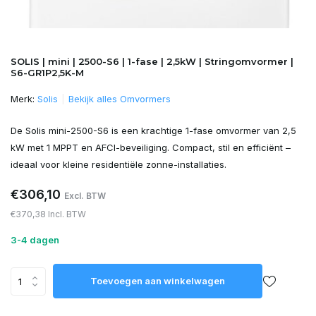
SOLIS | mini | 2500-S6 | 1-fase | 2,5kW | Stringomvormer |
S6-GR1P2,5K-M
Merk:
Solis
Bekijk alles Omvormers
De Solis mini-2500-S6 is een krachtige 1-fase omvormer van 2,5
kW met 1 MPPT en AFCI-beveiliging. Compact, stil en efficiënt –
ideaal voor kleine residentiële zonne-installaties.
€306,10
Excl. BTW
€370,38 Incl. BTW
3-4 dagen
Toevoegen aan winkelwagen