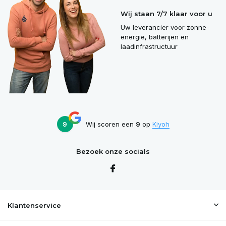
Wij staan 7/7 klaar voor u
Uw leverancier voor zonne-
energie, batterijen en
laadinfrastructuur
9
Wij scoren een
9
op
Kiyoh
Bezoek onze socials
Klantenservice