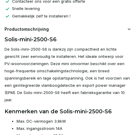
Contacteer ons voor een gratis offerte
Snelle levering
Gemakkelijk zelf te installeren !
Productomschrijving
Solis-mini-2500-S6
De Solis-mini-2500-S6 is dankzij zijn compactheid en lichte
gewicht zeer eenvoudig te installeren. Het ideale ontwerp voor
PV-woonvoorzieningen. Deze mini omvormer beschikt over een
hoge-frequentie omschakelingstechnologie, een breed
spanningsbereik en lage opstartspanning. Ook is het voorzien van
een geïntegreerde vlamboogdetectie en export power manager
(EPM). De Solis-mini-2500-S6 heeft een fabrieksgarantie van 10
jaar.
Kenmerken van de Solis-mini-2500-S6
Max. DC-vermogen 3.8kW
Max. ingangsstroom 14A