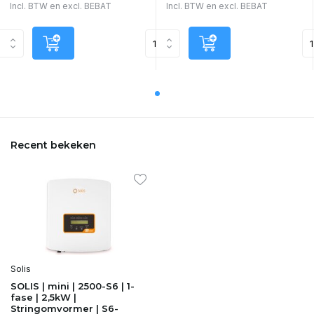
Incl. BTW en excl. BEBAT
Incl. BTW en excl. BEBAT
Recent bekeken
Solis
SOLIS | mini | 2500-S6 | 1-
fase | 2,5kW |
Stringomvormer | S6-