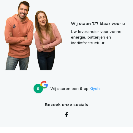
Wij staan 7/7 klaar voor u
Uw leverancier voor zonne-
energie, batterijen en
laadinfrastructuur
9
Wij scoren een
9
op
Kiyoh
Bezoek onze socials