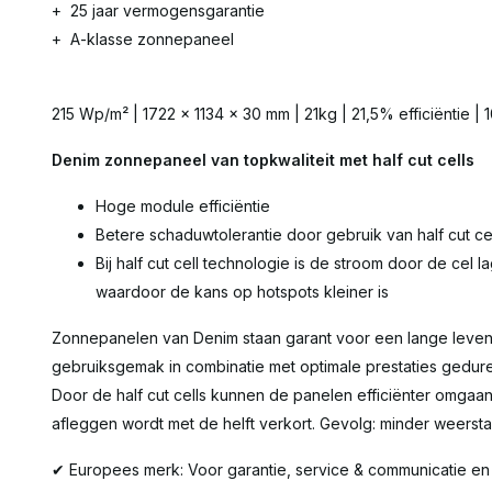
+ 25 jaar vermogensgarantie
+ A-klasse zonnepaneel
215 Wp/m² | 1722 x 1134 x 30 mm | 21kg | 21,5% efficiëntie |
Denim zonnepaneel van topkwaliteit met half cut cells
Hoge module efficiëntie
Betere schaduwtolerantie door gebruik van half cut ce
Bij half cut cell technologie is de stroom door de cel l
waardoor de kans op hotspots kleiner is
Zonnepanelen van Denim staan garant voor een lange levens
gebruiksgemak in combinatie met optimale prestaties gedur
Door de half cut cells kunnen de panelen efficiënter omgaa
afleggen wordt met de helft verkort. Gevolg: minder weerst
✔ Europees merk: Voor garantie, service & communicatie en