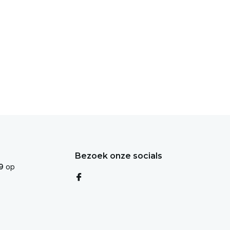
Bezoek onze socials
9
op