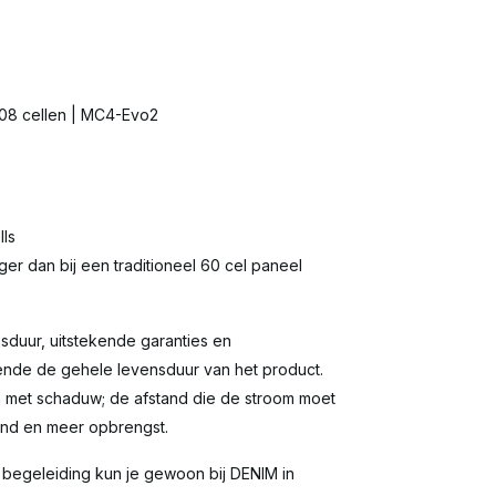
 108 cellen | MC4-Evo2
lls
ager dan bij een traditioneel 60 cel paneel
duur, uitstekende garanties en
ende de gehele levensduur van het product.
n met schaduw; de afstand die de stroom moet
and en meer opbrengst.
 begeleiding kun je gewoon bij DENIM in