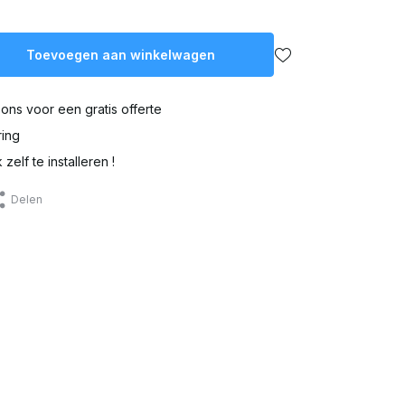
Toevoegen aan winkelwagen
ons voor een gratis offerte
ring
zelf te installeren !
Delen