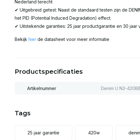
Nederland terecht
✔ Uitgebreid getest: Naast de standaard testen zijn de DEN
het PID (Potential Induced Degradation) effect.
✔ Uitstekende garanties: 25 jaar productgarantie en 30 jaar
Bekijk
hier
de datasheet voor meer informatie
Productspecificaties
Artikelnummer
Denim U N3-420B
Tags
25 jaar garantie
420w
deni