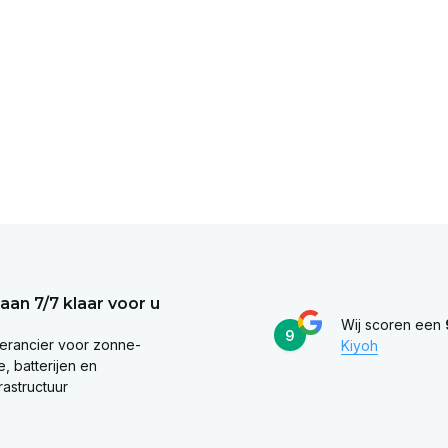
taan 7/7 klaar voor u
Wij scoren een
9
erancier voor zonne-
Kiyoh
, batterijen en
rastructuur