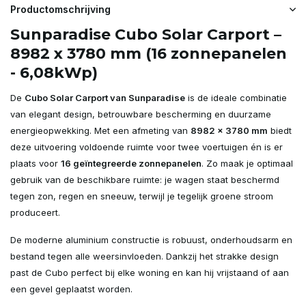
Productomschrijving
Sunparadise Cubo Solar Carport –
8982 x 3780 mm (16 zonnepanelen
- 6,08kWp)
De
Cubo Solar Carport van Sunparadise
is de ideale combinatie
van elegant design, betrouwbare bescherming en duurzame
energieopwekking. Met een afmeting van
8982 x 3780 mm
biedt
deze uitvoering voldoende ruimte voor twee voertuigen én is er
plaats voor
16 geïntegreerde zonnepanelen
. Zo maak je optimaal
gebruik van de beschikbare ruimte: je wagen staat beschermd
tegen zon, regen en sneeuw, terwijl je tegelijk groene stroom
produceert.
De moderne aluminium constructie is robuust, onderhoudsarm en
bestand tegen alle weersinvloeden. Dankzij het strakke design
past de Cubo perfect bij elke woning en kan hij vrijstaand of aan
een gevel geplaatst worden.