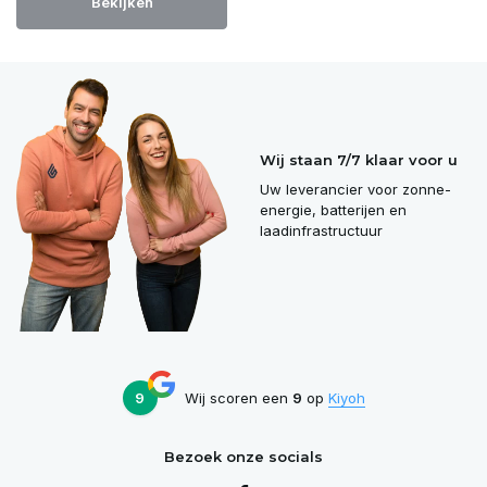
Bekijken
Wij staan 7/7 klaar voor u
Uw leverancier voor zonne-
energie, batterijen en
laadinfrastructuur
9
Wij scoren een
9
op
Kiyoh
Bezoek onze socials