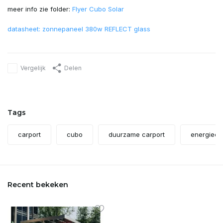
meer info zie folder:
Flyer Cubo Solar
datasheet: zonnepaneel 380w REFLECT glass
Vergelijk
Delen
Tags
carport
cubo
duurzame carport
energieop
Recent bekeken