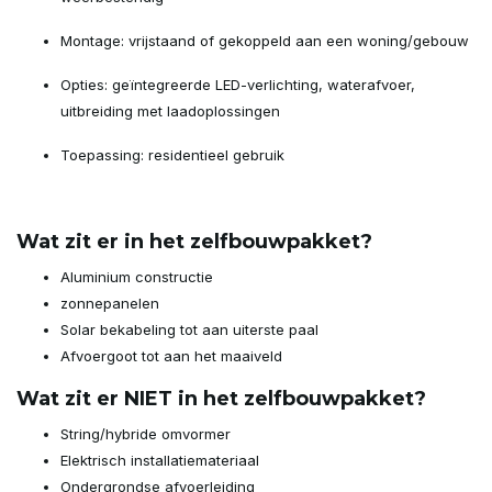
Montage: vrijstaand of gekoppeld aan een woning/gebouw
Opties: geïntegreerde LED-verlichting, waterafvoer,
uitbreiding met laadoplossingen
Toepassing: residentieel gebruik
Wat zit er in het zelfbouwpakket?
Aluminium constructie
zonnepanelen
Solar bekabeling tot aan uiterste paal
Afvoergoot tot aan het maaiveld
Wat zit er NIET in het zelfbouwpakket?
String/hybride omvormer
Elektrisch installatiemateriaal
Ondergrondse afvoerleiding