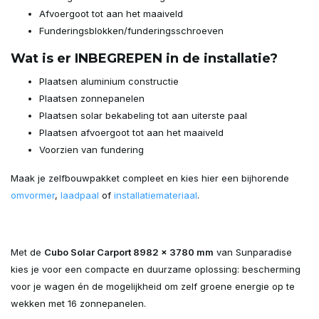
Afvoergoot tot aan het maaiveld
Funderingsblokken/funderingsschroeven
Wat is er INBEGREPEN in de installatie?
Plaatsen aluminium constructie
Plaatsen zonnepanelen
Plaatsen solar bekabeling tot aan uiterste paal
Plaatsen afvoergoot tot aan het maaiveld
Voorzien van fundering
Maak je zelfbouwpakket compleet en kies hier een bijhorende
omvormer
,
laadpaal
of
installatiemateriaal
.
Met de
Cubo Solar Carport 8982 x 3780 mm
van Sunparadise
kies je voor een compacte en duurzame oplossing: bescherming
voor je wagen én de mogelijkheid om zelf groene energie op te
wekken met 16 zonnepanelen.