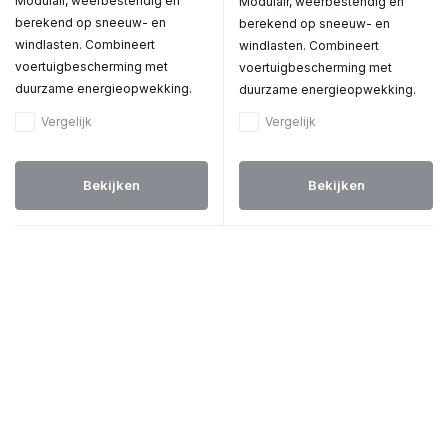
Modulair, weerbestendig en
Modulair, weerbestendig en
berekend op sneeuw- en
berekend op sneeuw- en
windlasten. Combineert
windlasten. Combineert
voertuigbescherming met
voertuigbescherming met
duurzame energieopwekking.
duurzame energieopwekking.
Vergelijk
Vergelijk
Bekijken
Bekijken