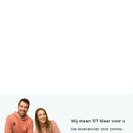
Wij staan 7/7 klaar voor u
Uw leverancier voor zonne-