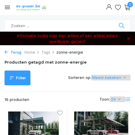
0
Informatie nodig over een artikel of een artikel elders
goedkoper gezien?
Terug
Home
Tags
zonne-energie
Producten getagd met zonne-energie
Sorteren op:
Filter
Toon:
16 producten