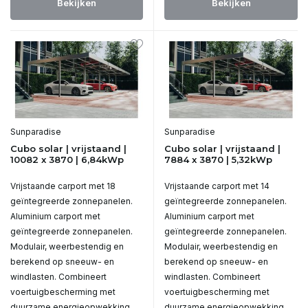
Bekijken
Bekijken
Sunparadise
Sunparadise
Cubo solar | vrijstaand |
Cubo solar | vrijstaand |
10082 x 3870 | 6,84kWp
7884 x 3870 | 5,32kWp
Vrijstaande carport met 18
Vrijstaande carport met 14
geïntegreerde zonnepanelen.
geïntegreerde zonnepanelen.
Aluminium carport met
Aluminium carport met
geïntegreerde zonnepanelen.
geïntegreerde zonnepanelen.
Modulair, weerbestendig en
Modulair, weerbestendig en
berekend op sneeuw- en
berekend op sneeuw- en
windlasten. Combineert
windlasten. Combineert
voertuigbescherming met
voertuigbescherming met
duurzame energieopwekking.
duurzame energieopwekking.