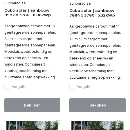
Sunparadise
Sunparadise
Cubo solar | aanbouw |
Cubo solar | aanbouw |
8982 x 3780 | 6,08kWp
7884 x 3780 | 5,32kWp
Aangebouwde carport met 16
Aangebouwde carport met 14
geïntegreerde zonnepanelen.
geïntegreerde zonnepanelen.
Aluminium carport met
Aluminium carport met
geïntegreerde zonnepanelen.
geïntegreerde zonnepanelen.
Modulair, weerbestendig en
Modulair, weerbestendig en
berekend op sneeuw- en
berekend op sneeuw- en
windlasten. Combineert
windlasten. Combineert
voertuigbescherming met
voertuigbescherming met
duurzame energieopwekking.
duurzame energieopwekking.
Vergelijk
Vergelijk
Bekijken
Bekijken