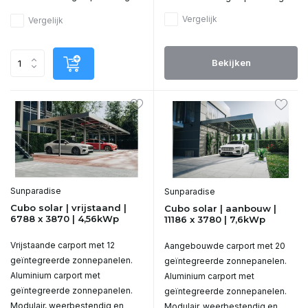
Vergelijk
Vergelijk
Bekijken
Sunparadise
Sunparadise
Cubo solar | vrijstaand |
Cubo solar | aanbouw |
6788 x 3870 | 4,56kWp
11186 x 3780 | 7,6kWp
Vrijstaande carport met 12
Aangebouwde carport met 20
geïntegreerde zonnepanelen.
geïntegreerde zonnepanelen.
Aluminium carport met
Aluminium carport met
geïntegreerde zonnepanelen.
geïntegreerde zonnepanelen.
Modulair, weerbestendig en
Modulair, weerbestendig en