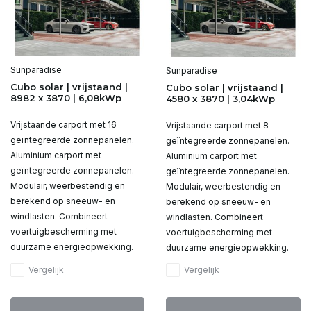
Sunparadise
Sunparadise
Cubo solar | vrijstaand |
Cubo solar | vrijstaand |
8982 x 3870 | 6,08kWp
4580 x 3870 | 3,04kWp
Vrijstaande carport met 16
Vrijstaande carport met 8
geïntegreerde zonnepanelen.
geïntegreerde zonnepanelen.
Aluminium carport met
Aluminium carport met
geïntegreerde zonnepanelen.
geïntegreerde zonnepanelen.
Modulair, weerbestendig en
Modulair, weerbestendig en
berekend op sneeuw- en
berekend op sneeuw- en
windlasten. Combineert
windlasten. Combineert
voertuigbescherming met
voertuigbescherming met
duurzame energieopwekking.
duurzame energieopwekking.
Vergelijk
Vergelijk