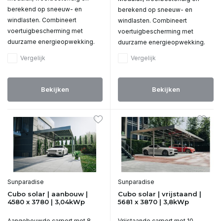
berekend op sneeuw- en
berekend op sneeuw- en
windlasten. Combineert
windlasten. Combineert
voertuigbescherming met
voertuigbescherming met
duurzame energieopwekking.
duurzame energieopwekking.
Vergelijk
Vergelijk
Bekijken
Bekijken
Sunparadise
Sunparadise
Cubo solar | aanbouw |
Cubo solar | vrijstaand |
4580 x 3780 | 3,04kWp
5681 x 3870 | 3,8kWp
Aangebouwde carport met 8
Vrijstaande carport met 10