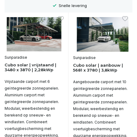
Snelle levering
Sunparadise
Sunparadise
Cubo solar | vrijstaand |
Cubo solar | aanbouw |
3480 x 3870 | 2,28kWp
5681 x 3780 | 3,8kWp
Vrijstaande carport met 6
Aangebouwde carport met 10
geïntegreerde zonnepanelen.
geïntegreerde zonnepanelen.
Aluminium carport met
Aluminium carport met
geïntegreerde zonnepanelen.
geïntegreerde zonnepanelen.
Modulair, weerbestendig en
Modulair, weerbestendig en
berekend op sneeuw- en
berekend op sneeuw- en
windlasten. Combineert
windlasten. Combineert
voertuigbescherming met
voertuigbescherming met
duurzame energieopwekking.
duurzame energieopwekking.