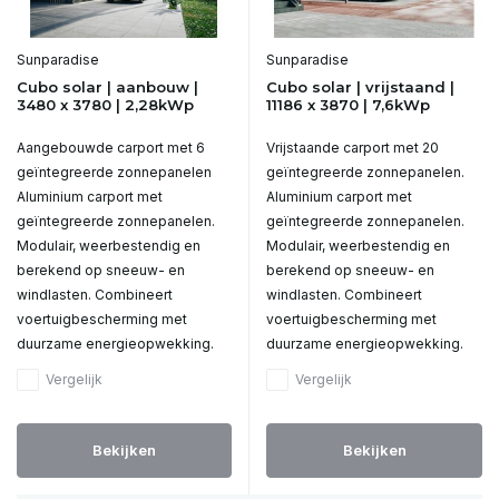
Sunparadise
Sunparadise
Cubo solar | aanbouw |
Cubo solar | vrijstaand |
3480 x 3780 | 2,28kWp
11186 x 3870 | 7,6kWp
Aangebouwde carport met 6
Vrijstaande carport met 20
geïntegreerde zonnepanelen
geïntegreerde zonnepanelen.
Aluminium carport met
Aluminium carport met
geïntegreerde zonnepanelen.
geïntegreerde zonnepanelen.
Modulair, weerbestendig en
Modulair, weerbestendig en
berekend op sneeuw- en
berekend op sneeuw- en
windlasten. Combineert
windlasten. Combineert
voertuigbescherming met
voertuigbescherming met
duurzame energieopwekking.
duurzame energieopwekking.
Vergelijk
Vergelijk
Bekijken
Bekijken