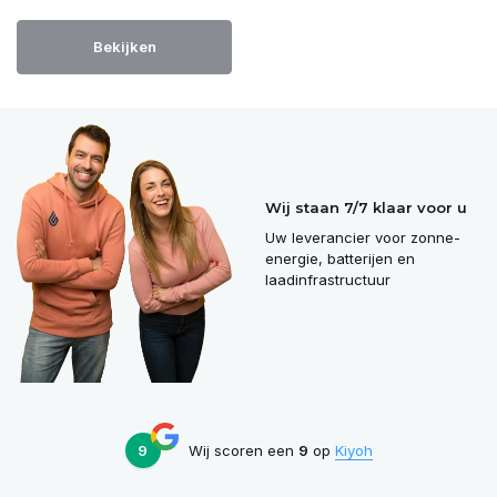
Bekijken
Wij staan 7/7 klaar voor u
Uw leverancier voor zonne-
energie, batterijen en
laadinfrastructuur
9
Wij scoren een
9
op
Kiyoh