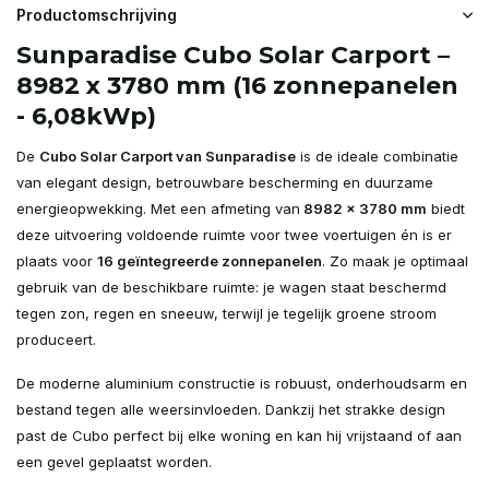
Productomschrijving
Sunparadise Cubo Solar Carport –
8982 x 3780 mm (16 zonnepanelen
- 6,08kWp)
De
Cubo Solar Carport van Sunparadise
is de ideale combinatie
van elegant design, betrouwbare bescherming en duurzame
energieopwekking. Met een afmeting van
8982 x 3780 mm
biedt
deze uitvoering voldoende ruimte voor twee voertuigen én is er
plaats voor
16
geïntegreerde zonnepanelen
. Zo maak je optimaal
gebruik van de beschikbare ruimte: je wagen staat beschermd
tegen zon, regen en sneeuw, terwijl je tegelijk groene stroom
produceert.
De moderne aluminium constructie is robuust, onderhoudsarm en
bestand tegen alle weersinvloeden. Dankzij het strakke design
past de Cubo perfect bij elke woning en kan hij vrijstaand of aan
een gevel geplaatst worden.