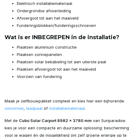
Elektrisch installatiemateriaal
Ondergrondse afvoerleiding
Afvoergoot tot aan het maaiveld
Funderingsblokken/funderingsschroeven
Wat is er INBEGREPEN in de installatie?
Plaatsen aluminium constructie
Plaatsen zonnepanelen
Plaatsen solar bekabeling tot aan uiterste paal
Plaatsen afvoergoot tot aan het maaiveld
Voorzien van fundering
Maak je zelfbouwpakket compleet en kies hier een bijhorende
omvormer
,
laadpaal
of
installatiemateriaal
.
Met de
Cubo Solar Carport 8982 x 3780 mm
van Sunparadise
kies je voor een compacte en duurzame oplossing: bescherming
voor je wagen én de mogelijkheid om zelf groene energie op te