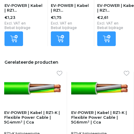
EV-POWER | Kabel
EV-POWER | Kabel
EV-POWER | Kabe
| RZ1...
| RZ1...
| RZ1...
€1,23
€1,75
€2,61
Excl. VAT en
Excl. VAT en
Excl. VAT en
Bebat bijdrage
Bebat bijdrage
Bebat bijdrage
Gerelateerde producten
EV-POWER | Kabel | RZ1-K |
EV-POWER | Kabel | RZ1-K |
Flexible Power Cable |
Flexible Power Cable |
5G4mm² | Cca
5G6mm² | Cca
RZ1-K halogeenvrije
RZ1-K halogeenvrije