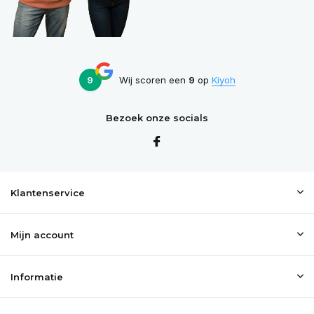
9
Wij scoren een
9
op
Kiyoh
Bezoek onze socials
Klantenservice
Mijn account
Informatie