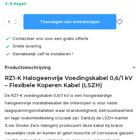
3-4 dagen
Toevoegen aan winkelwagen
Contacteer ons voor een gratis offerte
Snelle levering
Gemakkelijk zelf te installeren !
Productomschrijving
RZ1-K Halogeenvrije Voedingskabel 0,6/1 kV
– Flexibele Koperen Kabel (LSZH)
De RZ1-K voedingskabel 0,6/1 kV is een hoogwaardige
halogeenvrije installatiekabel die ontworpen is voor vaste
laagspanningsinstallaties waar brandveiligheid, betrouwbaarheid
en lage rookontwikkeling cruciaal zijn. Dankzij de LSZH-mantel
(Low Smoke Zero Halogen) produceert deze kabel bij brand
nauwelijks rook en komen er geen toxische of corrosieve gassen