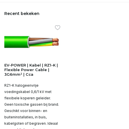
Recent bekeken
EV-POWER | Kabel | RZ1-K |
Flexible Power Cable |
3G6mm² | Cca
RZ1-K halogeenvrije
voedingskabel 0,6/1 kV met
flexibele koperen geleider.
Geen toxische gassen bij brand.
Geschikt voor binnen- en
buiteninstallaties, in buis,
kabelgoten of begraven. Ideaal