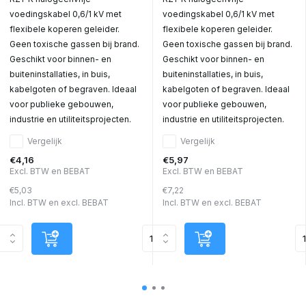
voedingskabel 0,6/1 kV met
voedingskabel 0,6/1 kV met
flexibele koperen geleider.
flexibele koperen geleider.
Geen toxische gassen bij brand.
Geen toxische gassen bij brand.
Geschikt voor binnen- en
Geschikt voor binnen- en
buiteninstallaties, in buis,
buiteninstallaties, in buis,
kabelgoten of begraven. Ideaal
kabelgoten of begraven. Ideaal
voor publieke gebouwen,
voor publieke gebouwen,
industrie en utiliteitsprojecten.
industrie en utiliteitsprojecten.
Vergelijk
Vergelijk
€4,16
€5,97
Excl. BTW en BEBAT
Excl. BTW en BEBAT
€5,03
€7,22
Incl. BTW en excl. BEBAT
Incl. BTW en excl. BEBAT