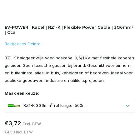
EV-POWER | Kabel | RZ1-K | Flexible Power Cable | 3G6mm²
| Cca
Bekijk alles Elektro
RZ1-K halogeenvrije voedingskabel 0,6/1 kV met flexibele koperen
geleider. Geen toxische gassen bij brand. Geschikt voor binnen-
en buiteninstallaties, in buis, kabelgoten of begraven. Ideaal voor
publieke gebouwen, industrie en utiliteitsprojecten.
Maak een keuze:
RZ1-K 3G6mm² rol lengte: 500m
€3,72
Excl. BTW
€4,50 Incl. BTW