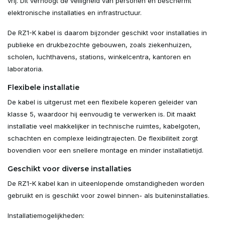
vrij. Dit verhoogt de veiligheid van personen en beschermt
elektronische installaties en infrastructuur.
De RZ1-K kabel is daarom bijzonder geschikt voor installaties in
publieke en drukbezochte gebouwen, zoals ziekenhuizen,
scholen, luchthavens, stations, winkelcentra, kantoren en
laboratoria.
Flexibele installatie
De kabel is uitgerust met een flexibele koperen geleider van
klasse 5, waardoor hij eenvoudig te verwerken is. Dit maakt
installatie veel makkelijker in technische ruimtes, kabelgoten,
schachten en complexe leidingtrajecten. De flexibiliteit zorgt
bovendien voor een snellere montage en minder installatietijd.
Geschikt voor diverse installaties
De RZ1-K kabel kan in uiteenlopende omstandigheden worden
gebruikt en is geschikt voor zowel binnen- als buiteninstallaties.
Installatiemogelijkheden: