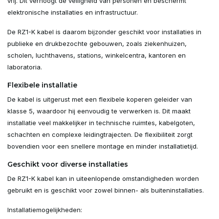
vrij. Dit verhoogt de veiligheid van personen en beschermt
elektronische installaties en infrastructuur.
De RZ1-K kabel is daarom bijzonder geschikt voor installaties in
publieke en drukbezochte gebouwen, zoals ziekenhuizen,
scholen, luchthavens, stations, winkelcentra, kantoren en
laboratoria.
Flexibele installatie
De kabel is uitgerust met een flexibele koperen geleider van
klasse 5, waardoor hij eenvoudig te verwerken is. Dit maakt
installatie veel makkelijker in technische ruimtes, kabelgoten,
schachten en complexe leidingtrajecten. De flexibiliteit zorgt
bovendien voor een snellere montage en minder installatietijd.
Geschikt voor diverse installaties
De RZ1-K kabel kan in uiteenlopende omstandigheden worden
gebruikt en is geschikt voor zowel binnen- als buiteninstallaties.
Installatiemogelijkheden: