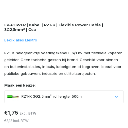
EV-POWER | Kabel | RZ1-K | Flexible Power Cable |
3G2,5mm² | Cca
Bekijk alles Elektro
RZ1-K halogeenvrije voedingskabel 0,6/1 kV met flexibele koperen
geleider. Geen toxische gassen bij brand. Geschikt voor binnen-
en buiteninstallaties, in buis, kabelgoten of begraven. Ideaal voor
publieke gebouwen, industrie en utiliteitsprojecten.
Maak een keuze:
RZ1-K 3G2,5mm² rol lengte: 500m
€1,75
Excl. BTW
€2,12 Incl. BTW