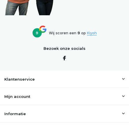
9
Wij scoren een
9
op
Kiyoh
Bezoek onze socials
Klantenservice
Mijn account
Informatie