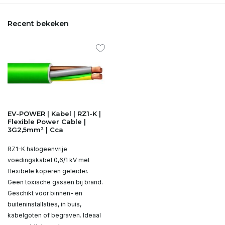
Recent bekeken
EV-POWER | Kabel | RZ1-K |
Flexible Power Cable |
3G2,5mm² | Cca
RZ1-K halogeenvrije
voedingskabel 0,6/1 kV met
flexibele koperen geleider.
Geen toxische gassen bij brand.
Geschikt voor binnen- en
buiteninstallaties, in buis,
kabelgoten of begraven. Ideaal