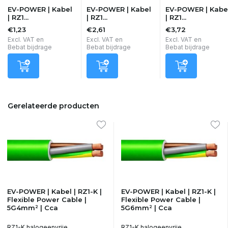
EV-POWER | Kabel
EV-POWER | Kabel
EV-POWER | Kabe
| RZ1...
| RZ1...
| RZ1...
€1,23
€2,61
€3,72
Excl. VAT en
Excl. VAT en
Excl. VAT en
Bebat bijdrage
Bebat bijdrage
Bebat bijdrage
Gerelateerde producten
EV-POWER | Kabel | RZ1-K |
EV-POWER | Kabel | RZ1-K |
Flexible Power Cable |
Flexible Power Cable |
5G4mm² | Cca
5G6mm² | Cca
RZ1-K halogeenvrije
RZ1-K halogeenvrije