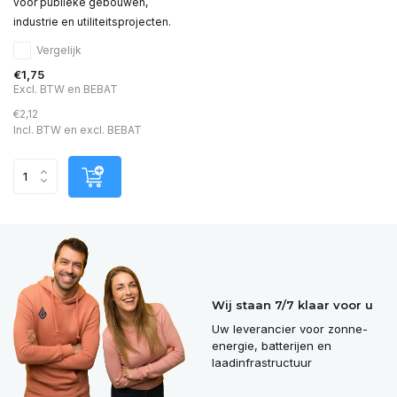
voor publieke gebouwen,
industrie en utiliteitsprojecten.
Vergelijk
€1,75
Excl. BTW en BEBAT
€2,12
Incl. BTW en excl. BEBAT
Wij staan 7/7 klaar voor u
Uw leverancier voor zonne-
energie, batterijen en
laadinfrastructuur