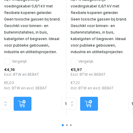
voedingskabel 0,6/1 kV met
voedingskabel 0,6/1 kV met
flexibele koperen geleider.
flexibele koperen geleider.
Geen toxische gassen bij brand.
Geen toxische gassen bij brand.
Geschikt voor binnen- en
Geschikt voor binnen- en
buiteninstallaties, in buis,
buiteninstallaties, in buis,
kabelgoten of begraven. Ideaal
kabelgoten of begraven. Ideaal
voor publieke gebouwen,
voor publieke gebouwen,
industrie en utiliteitsprojecten.
industrie en utiliteitsprojecten.
Vergelijk
Vergelijk
€4,16
€5,97
Excl. BTW en BEBAT
Excl. BTW en BEBAT
€5,03
€7,22
Incl. BTW en excl. BEBAT
Incl. BTW en excl. BEBAT