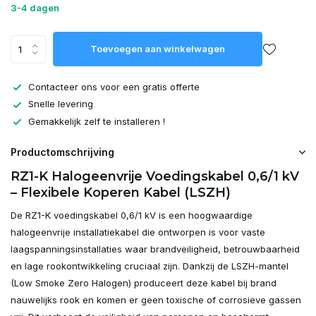
3-4 dagen
Toevoegen aan winkelwagen
Contacteer ons voor een gratis offerte
Snelle levering
Gemakkelijk zelf te installeren !
Productomschrijving
RZ1-K Halogeenvrije Voedingskabel 0,6/1 kV
– Flexibele Koperen Kabel (LSZH)
De RZ1-K voedingskabel 0,6/1 kV is een hoogwaardige
halogeenvrije installatiekabel die ontworpen is voor vaste
laagspanningsinstallaties waar brandveiligheid, betrouwbaarheid
en lage rookontwikkeling cruciaal zijn. Dankzij de LSZH-mantel
(Low Smoke Zero Halogen) produceert deze kabel bij brand
nauwelijks rook en komen er geen toxische of corrosieve gassen