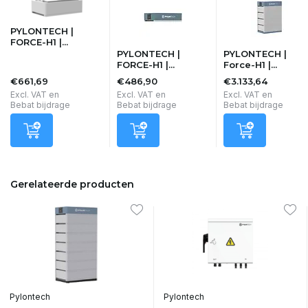
PYLONTECH |
FORCE-H1 |...
PYLONTECH |
PYLONTECH |
FORCE-H1 |...
Force-H1 |...
€661,69
€486,90
€3.133,64
Excl. VAT en
Excl. VAT en
Excl. VAT en
Bebat bijdrage
Bebat bijdrage
Bebat bijdrage
Gerelateerde producten
Pylontech
Pylontech