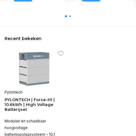
Recent bekeken
Pylontech
PYLONTECH | Force-H1 |
10.6kWh | High Voltage
Batterijset
Modulair en schaalbaar
hoogvoltage
batterijopslagsysteem – 10,1