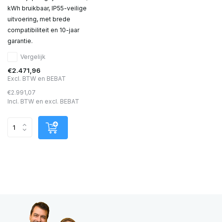
kWh bruikbaar, IP55-veilige
uitvoering, met brede
compatibiliteit en 10-jaar
garantie.
Vergelijk
€2.471,96
Excl. BTW en BEBAT
€2.991,07
Incl. BTW en excl. BEBAT