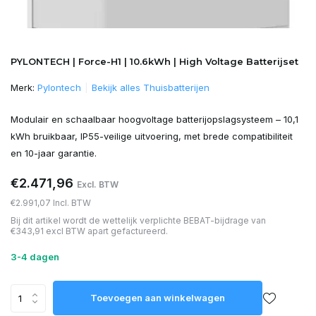
PYLONTECH | Force-H1 | 10.6kWh | High Voltage Batterijset
Merk:
Pylontech
Bekijk alles Thuisbatterijen
Modulair en schaalbaar hoogvoltage batterijopslagsysteem – 10,1
kWh bruikbaar, IP55-veilige uitvoering, met brede compatibiliteit
en 10-jaar garantie.
€2.471,96
Excl. BTW
€2.991,07 Incl. BTW
Bij dit artikel wordt de wettelijk verplichte BEBAT-bijdrage van
€343,91 excl BTW apart gefactureerd.
3-4 dagen
Toevoegen aan winkelwagen