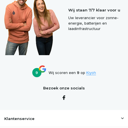
Wij staan 7/7 klaar voor u
Uw leverancier voor zonne-
energie, batterijen en
laadinfrastructuur
9
Wij scoren een
9
op
Kiyoh
Bezoek onze socials
Klantenservice