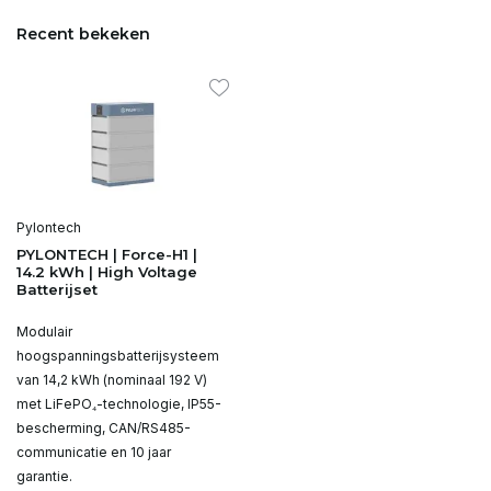
Recent bekeken
Pylontech
PYLONTECH | Force-H1 |
14.2 kWh | High Voltage
Batterijset
Modulair
hoogspanningsbatterijsysteem
van 14,2 kWh (nominaal 192 V)
met LiFePO₄-technologie, IP55-
bescherming, CAN/RS485-
communicatie en 10 jaar
garantie.