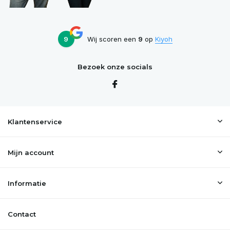
9
Wij scoren een
9
op
Kiyoh
Bezoek onze socials
Klantenservice
Mijn account
Informatie
Contact