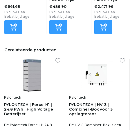
€661,69
€486,90
€2.471,96
Excl. VAT en
Excl. VAT en
Excl. VAT en
Bebat bijdrage
Bebat bijdrage
Bebat bijdrage
Gerelateerde producten
Pylontech
Pylontech
PYLONTECH | Force-H1 |
PYLONTECH | HV-3 |
24,8 kWh | High Voltage
Combiner-Box voor 3
Batterijset
opslagtorens
De Pylontech Force-H1 24.8
De HV-3 Combiner-Box is een