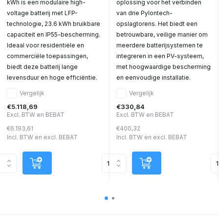
kWh is een modulaire high-
oplossing voor het verbinden
voltage batterij met LFP-
van drie Pylontech-
technologie, 23.6 kWh bruikbare
opslagtorens. Het biedt een
capaciteit en IP55-bescherming.
betrouwbare, veilige manier om
Ideaal voor residentiële en
meerdere batterijsystemen te
commerciële toepassingen,
integreren in een PV-systeem,
biedt deze batterij lange
met hoogwaardige bescherming
levensduur en hoge efficiëntie.
en eenvoudige installatie.
Vergelijk
Vergelijk
€5.118,69
€330,84
Excl. BTW en BEBAT
Excl. BTW en BEBAT
€6.193,61
€400,32
Incl. BTW en excl. BEBAT
Incl. BTW en excl. BEBAT