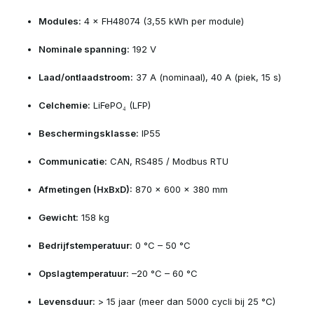
Modules:
4 × FH48074 (3,55 kWh per module)
Nominale spanning:
192 V
Laad/ontlaadstroom:
37 A (nominaal), 40 A (piek, 15 s)
Celchemie:
LiFePO₄ (LFP)
Beschermingsklasse:
IP55
Communicatie:
CAN, RS485 / Modbus RTU
Afmetingen (HxBxD):
870 × 600 × 380 mm
Gewicht:
158 kg
Bedrijfstemperatuur:
0 °C – 50 °C
Opslagtemperatuur:
–20 °C – 60 °C
Levensduur:
> 15 jaar (meer dan 5000 cycli bij 25 °C)