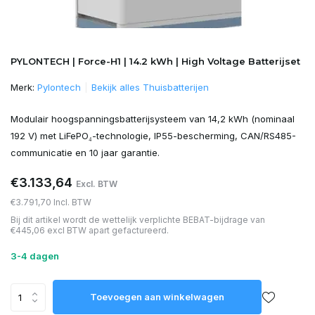
PYLONTECH | Force-H1 | 14.2 kWh | High Voltage Batterijset
Merk:
Pylontech
Bekijk alles Thuisbatterijen
Modulair hoogspanningsbatterijsysteem van 14,2 kWh (nominaal
192 V) met LiFePO₄-technologie, IP55-bescherming, CAN/RS485-
communicatie en 10 jaar garantie.
€3.133,64
Excl. BTW
€3.791,70 Incl. BTW
Bij dit artikel wordt de wettelijk verplichte BEBAT-bijdrage van
€445,06 excl BTW apart gefactureerd.
3-4 dagen
Toevoegen aan winkelwagen