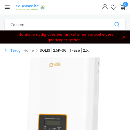
0
Informatie nodig over een artikel of een artikel elders
goedkoper gezien?
Terug
Home
SOLIS | 2.5K-S6 | 1 Fase | 2,5...