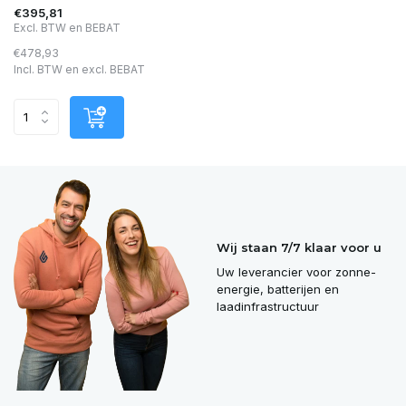
€395,81
Excl. BTW en BEBAT
€478,93
Incl. BTW en excl. BEBAT
Wij staan 7/7 klaar voor u
Uw leverancier voor zonne-
energie, batterijen en
laadinfrastructuur