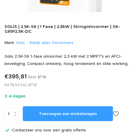
SOLIS | 2.5K-S6 | 1 Fase | 2,5kW | Stringomvormer | S6-
GR1P2.5K-DC
Merk:
Solis
Bekijk alles Omvormers
Solis 2.5K-S6 1-fase omvormer 2,5 kW met 2 MPPT’s en AFCI-
beveiliging. Compact ontwerp, hoog rendement en stille werking.
€395,81
Excl. BTW
€478,93 Incl. BTW
3-4 dagen
Toevoegen aan winkelwagen
Contacteer ons voor een gratis offerte