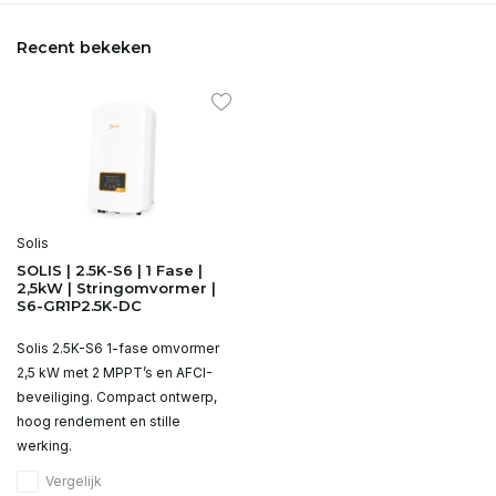
Recent bekeken
Solis
SOLIS | 2.5K-S6 | 1 Fase |
2,5kW | Stringomvormer |
S6-GR1P2.5K-DC
Solis 2.5K-S6 1-fase omvormer
2,5 kW met 2 MPPT’s en AFCI-
beveiliging. Compact ontwerp,
hoog rendement en stille
werking.
Vergelijk