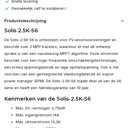
Snelle levering
Gemakkelijk zelf te installeren !
Productomschrijving
Solis 2.5K-S6
De Solis-2.5K-S6 is ontworpen voor PV-woonvoorzieningen en
beschikt over 2 MPP trackers, waardoor er met dit ontwerp
sprake is van een nauwkeurig MPPT-algoritme. Deze omvormer
beschikt over een hoge-frequentie omschakelingstechnologie,
een breed spanningsbereik en lage opstartspanning. Ook is het
voorzien van een geïntegreerde vlamboogdetectie en export
power manager (EPM). De Solis-2.5K-S6 maakt deel uit van de S6
serie en heeft een fabrieksgarantie van 10 jaar.
Kenmerken van de Solis-2.5K-S6
Max. DC-vermogen 3,75kW
Max. ingangsstroom 14A
Max. uitvoerstroom 13,3A