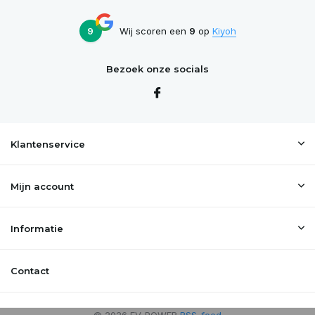
9
Wij scoren een
9
op
Kiyoh
Bezoek onze socials
Klantenservice
Mijn account
Informatie
Contact