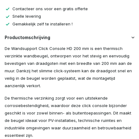
Contacteer ons voor een gratis offerte
Snelle levering
Gemakkelijk zelf te installeren !
Productomschrijving
De Wandsupport Click Console HD 200 mm is een thermisch
verzinkte wandbeugel, ontworpen voor het stevig en eenvoudig
bevestigen van draadgoten met een breedte van 200 mm aan de
muur. Dankzij het slimme click-systeem kan de draadgoot snel en
veilig in de beugel worden geplaatst, wat de montagetijd
aanzienlijk verkort.
De thermische verzinking zorgt voor een uitstekende
corrosiebestendigheid, waardoor deze click console bijzonder
geschikt is voor zowel binnen- als buitentoepassingen. Dit maakt
de beugel ideaal voor PV-installaties, technische ruimtes en
industriële omgevingen waar duurzaamheid en betrouwbaarheid
essentieel zijn.