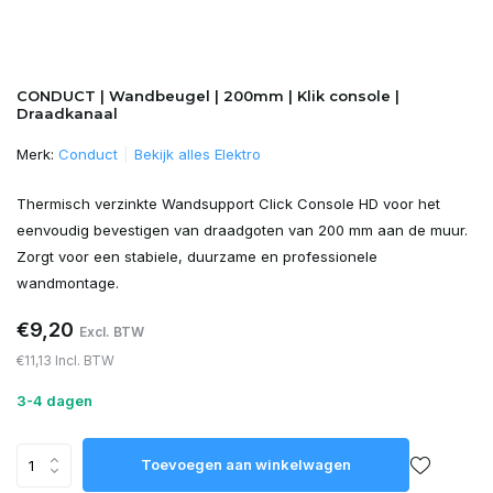
CONDUCT | Wandbeugel | 200mm | Klik console |
Draadkanaal
Merk:
Conduct
Bekijk alles Elektro
Thermisch verzinkte Wandsupport Click Console HD voor het
eenvoudig bevestigen van draadgoten van 200 mm aan de muur.
Zorgt voor een stabiele, duurzame en professionele
wandmontage.
€9,20
Excl. BTW
€11,13 Incl. BTW
3-4 dagen
Toevoegen aan winkelwagen