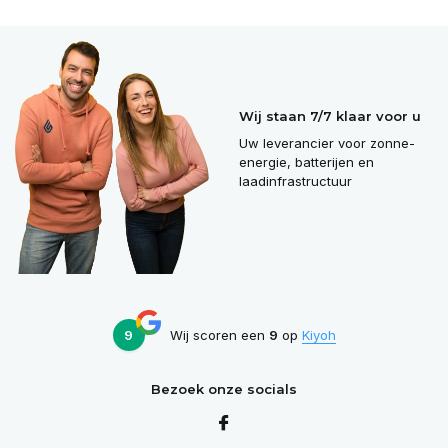
Wij staan 7/7 klaar voor u
Uw leverancier voor zonne-
energie, batterijen en
laadinfrastructuur
9
Wij scoren een
9
op
Kiyoh
Bezoek onze socials