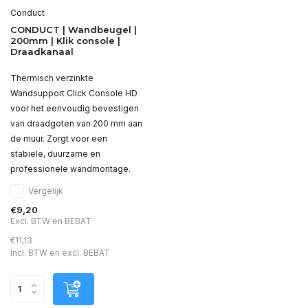
Conduct
CONDUCT | Wandbeugel |
200mm | Klik console |
Draadkanaal
Thermisch verzinkte
Wandsupport Click Console HD
voor het eenvoudig bevestigen
van draadgoten van 200 mm aan
de muur. Zorgt voor een
stabiele, duurzame en
professionele wandmontage.
Vergelijk
€9,20
Excl. BTW en BEBAT
€11,13
Incl. BTW en excl. BEBAT