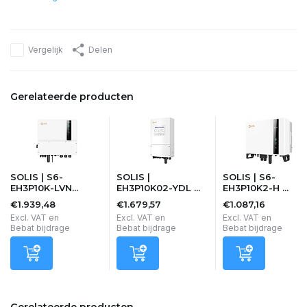
Vergelijk
Delen
Gerelateerde producten
SOLIS | S6-
SOLIS |
SOLIS | S6-
EH3P10K-LVN...
EH3P10K02-YDL ...
EH3P10K2-H ...
€1.939,48
€1.679,57
€1.087,16
Excl. VAT en
Excl. VAT en
Excl. VAT en
Bebat bijdrage
Bebat bijdrage
Bebat bijdrage