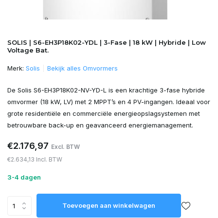
SOLIS | S6-EH3P18K02-YDL | 3-Fase | 18 kW | Hybride | Low
Voltage Bat.
Merk:
Solis
Bekijk alles Omvormers
De Solis S6-EH3P18K02-NV-YD-L is een krachtige 3-fase hybride
omvormer (18 kW, LV) met 2 MPPT’s en 4 PV-ingangen. Ideaal voor
grote residentiële en commerciële energieopslagsystemen met
betrouwbare back-up en geavanceerd energiemanagement.
€2.176,97
Excl. BTW
€2.634,13 Incl. BTW
3-4 dagen
Toevoegen aan winkelwagen