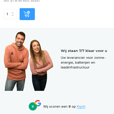
Incl. BTW en excl. BEBAT
Wij staan 7/7 klaar voor u
Uw leverancier voor zonne-
energie, batterijen en
laadinfrastructuur
9
Wij scoren een
9
op
Kiyoh