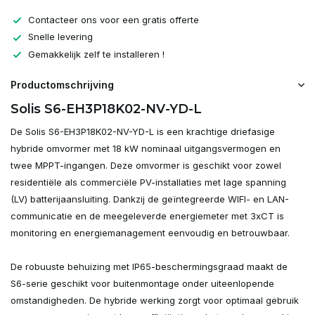
Contacteer ons voor een gratis offerte
Snelle levering
Gemakkelijk zelf te installeren !
Productomschrijving
Solis S6-EH3P18K02-NV-YD-L
De Solis S6-EH3P18K02-NV-YD-L is een krachtige driefasige
hybride omvormer met 18 kW nominaal uitgangsvermogen en
twee MPPT-ingangen. Deze omvormer is geschikt voor zowel
residentiële als commerciële PV-installaties met lage spanning
(LV) batterijaansluiting. Dankzij de geïntegreerde WIFI- en LAN-
communicatie en de meegeleverde energiemeter met 3xCT is
monitoring en energiemanagement eenvoudig en betrouwbaar.
De robuuste behuizing met IP65-beschermingsgraad maakt de
S6-serie geschikt voor buitenmontage onder uiteenlopende
omstandigheden. De hybride werking zorgt voor optimaal gebruik