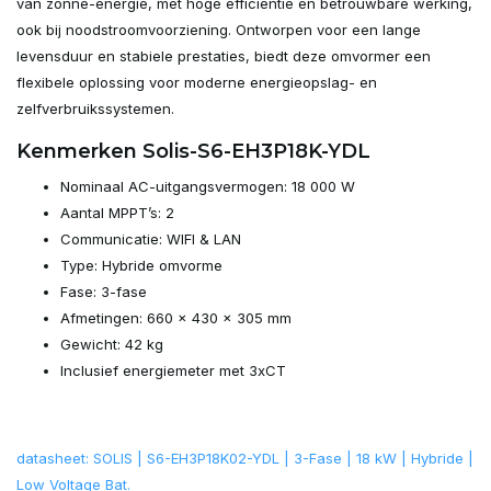
van zonne-energie, met hoge efficiëntie en betrouwbare werking,
ook bij noodstroomvoorziening. Ontworpen voor een lange
levensduur en stabiele prestaties, biedt deze omvormer een
flexibele oplossing voor moderne energieopslag- en
zelfverbruikssystemen.
Kenmerken Solis-S6-EH3P18K-YDL
Nominaal AC-uitgangsvermogen: 18 000 W
Aantal MPPT’s: 2
Communicatie: WIFI & LAN
Type: Hybride omvorme
Fase: 3-fase
Afmetingen: 660 × 430 × 305 mm
Gewicht: 42 kg
Inclusief energiemeter met 3xCT
datasheet: SOLIS | S6-EH3P18K02-YDL | 3-Fase | 18 kW | Hybride |
Low Voltage Bat.